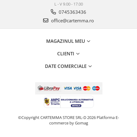
L - V 9.00 - 17.00
0745363436
office@cartemma.ro
MAGAZINUL MEU
CLIENTI
DATE COMERCIALE
©Copyright CARTEMMA STORE SRL-D 2026
Platforma E-
commerce by Gomag