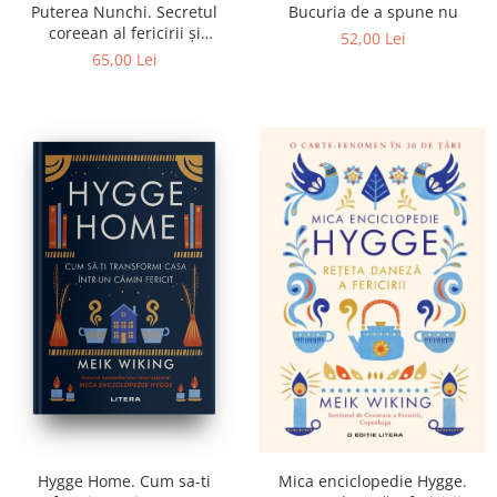
Puterea Nunchi. Secretul
Bucuria de a spune nu
coreean al fericirii și
52,00 Lei
succesului
65,00 Lei
Hygge Home. Cum sa-ti
Mica enciclopedie Hygge.