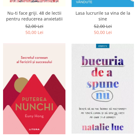
Nu-ti face griji. 48 de lectii
Lasa lucrurile sa vina de la
pentru reducerea anxietatii
sine
52,00 Lei
52,00 Lei
50,00 Lei
50,00 Lei