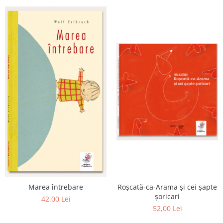
Marea întrebare
Roșcată-ca-Arama și cei șapte
șoricari
42,00 Lei
52,00 Lei