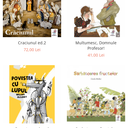
Craciunul ed.2
Multumesc, Domnule
Profesor!
72,00 Lei
41,00 Lei