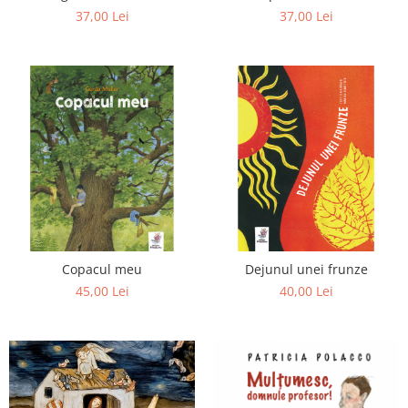
37,00 Lei
37,00 Lei
Copacul meu
Dejunul unei frunze
45,00 Lei
40,00 Lei