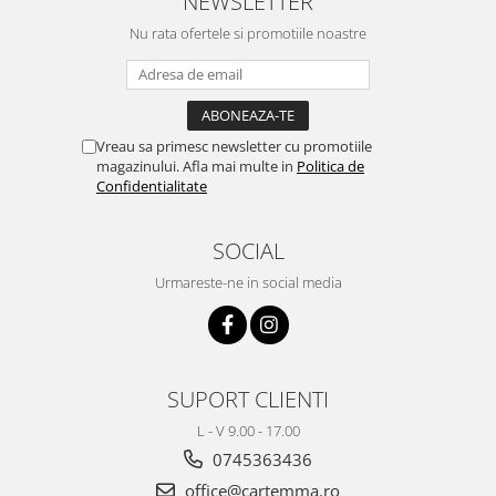
NEWSLETTER
Nu rata ofertele si promotiile noastre
Vreau sa primesc newsletter cu promotiile
magazinului. Afla mai multe in
Politica de
Confidentialitate
SOCIAL
Urmareste-ne in social media
SUPORT CLIENTI
L - V 9.00 - 17.00
0745363436
office@cartemma.ro