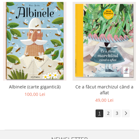
Albinele (carte gigantică)
Ce a făcut marchizul când a
aflat
100,00 Lei
49,00 Lei
1
2
3