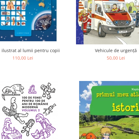
 ilustrat al lumii pentru copii
Vehicule de urgenţă
110,00 Lei
50,00 Lei