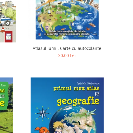
Atlasul lumii. Carte cu autocolante
30,00 Lei