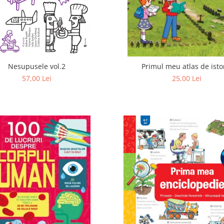
Nesupusele vol.2
Primul meu atlas de isto
57,00 Lei
25,00 Lei