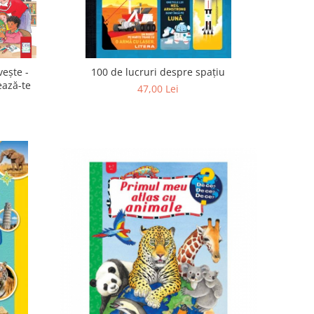
vește -
100 de lucruri despre spațiu
ează-te
47,00 Lei