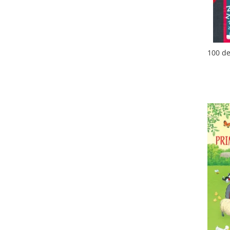
100 de