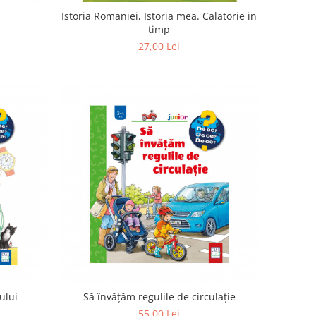
Istoria Romaniei, Istoria mea. Calatorie in
timp
27,00 Lei
ului
Să învățăm regulile de circulație
55,00 Lei