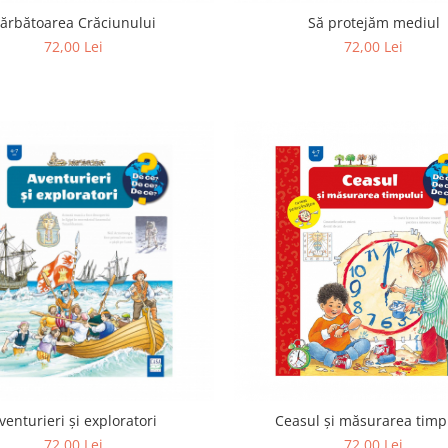
ărbătoarea Crăciunului
Să protejăm mediul
72,00 Lei
72,00 Lei
venturieri și exploratori
Ceasul și măsurarea timp
72,00 Lei
72,00 Lei