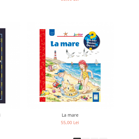
i
La mare
55,00 Lei