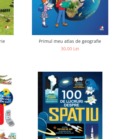
rie
Primul meu atlas de geografie
30,00 Lei