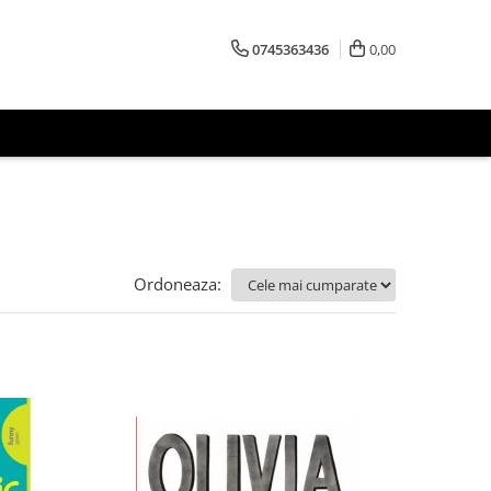
0745363436
0,00
Ordoneaza: