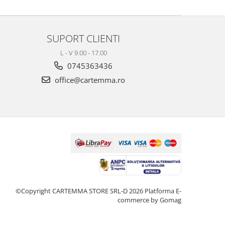
SUPORT CLIENTI
L - V 9.00 - 17.00
0745363436
office@cartemma.ro
©Copyright CARTEMMA STORE SRL-D 2026
Platforma E-
commerce by Gomag