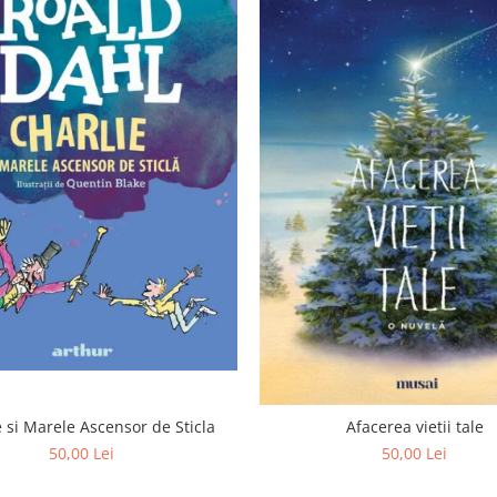
e si Marele Ascensor de Sticla
Afacerea vietii tale
50,00 Lei
50,00 Lei