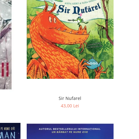
Sir Nufarel
43,00 Lei