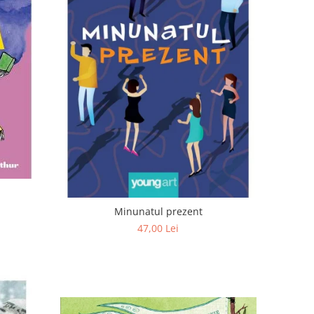
Minunatul prezent
47,00 Lei