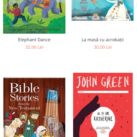
Elephant Dance
La masă cu acrobaţii
32,00 Lei
30,00 Lei