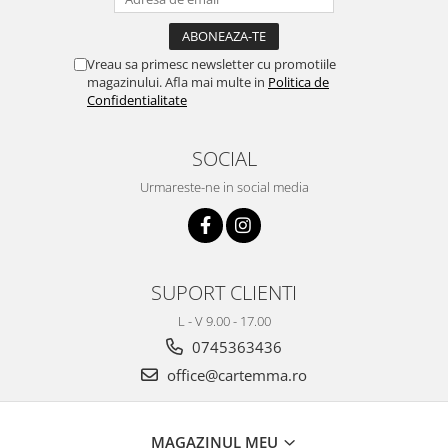
Vreau sa primesc newsletter cu promotiile
magazinului. Afla mai multe in
Politica de
Confidentialitate
SOCIAL
Urmareste-ne in social media
SUPORT CLIENTI
L - V 9.00 - 17.00
0745363436
office@cartemma.ro
MAGAZINUL MEU