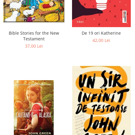
Bible Stories for the New
De 19 ori Katherine
Testament
42,00 Lei
37,00 Lei