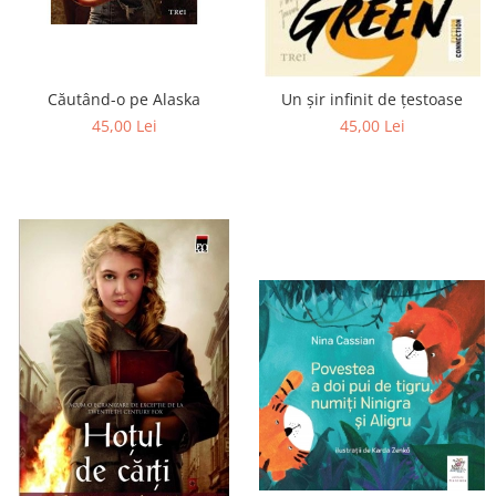
Căutând-o pe Alaska
Un șir infinit de țestoase
45,00 Lei
45,00 Lei