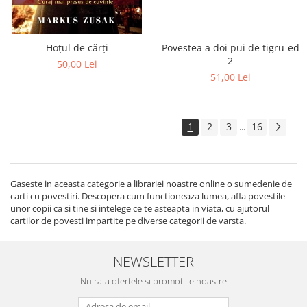
Povestea a doi pui de tigru-ed
Hoțul de cărți
2
50,00 Lei
51,00 Lei
1
2
3
16
...
Gaseste in aceasta categorie a librariei noastre online o sumedenie de
carti cu povestiri. Descopera cum functioneaza lumea, afla povestile
unor copii ca si tine si intelege ce te asteapta in viata, cu ajutorul
cartilor de povesti impartite pe diverse categorii de varsta.
NEWSLETTER
Nu rata ofertele si promotiile noastre