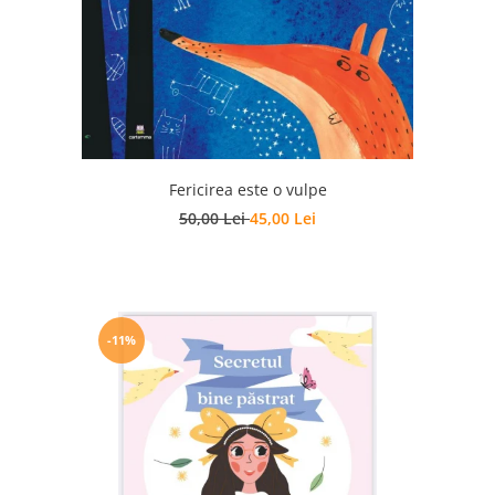
Fericirea este o vulpe
50,00 Lei
45,00 Lei
-11%