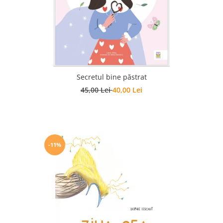
Secretul bine păstrat
45,00 Lei
40,00 Lei
-11%