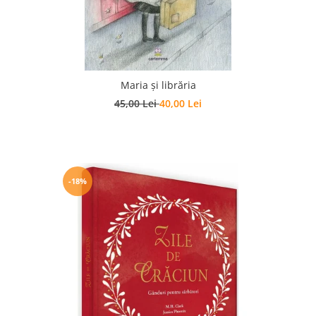
Maria și librăria
45,00 Lei
40,00 Lei
-18%