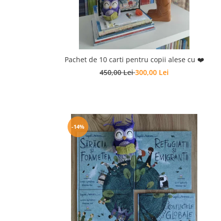
Pachet de 10 carti pentru copii alese cu ❤️
450,00 Lei
300,00 Lei
-14%