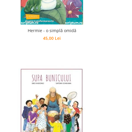
Hermie - o simplă omidă
45,00 Lei