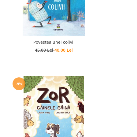
Povestea unei colivii
45,00 Lei
40,00 Lei
-9%