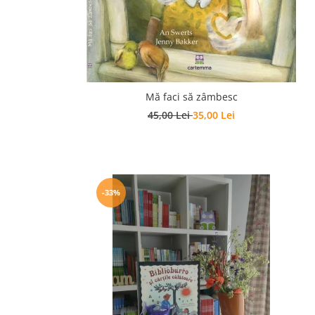
Mă faci să zâmbesc
45,00 Lei
35,00 Lei
-33%