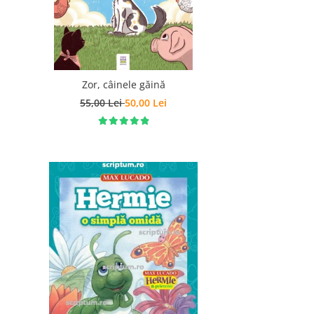
Zor, câinele găină
55,00 Lei
50,00 Lei