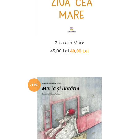
Ziua cea Mare
45,00 Lei
40,00 Lei
-11%