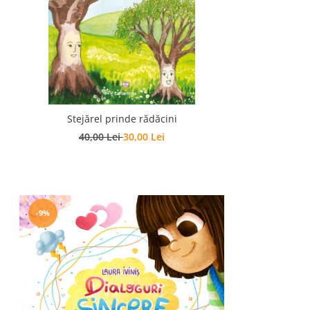
Stejărel prinde rădăcini
40,00 Lei
30,00 Lei
-9%