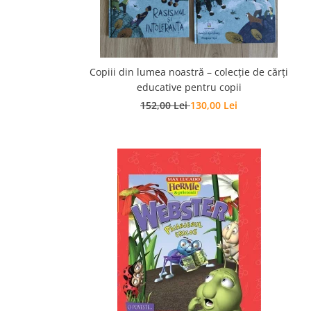
Copiii din lumea noastră – colecție de cărți
educative pentru copii
152,00 Lei
130,00 Lei