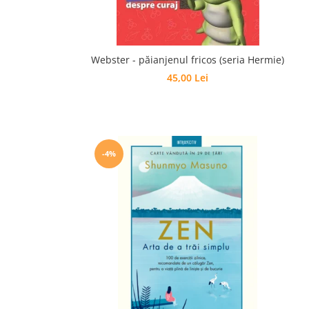
Webster - păianjenul fricos (seria Hermie)
45,00 Lei
-4%