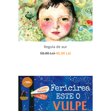
Regula de aur
50,00 Lei
45,00 Lei
-10%