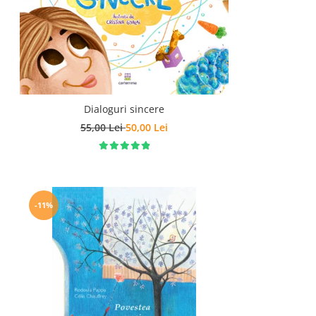
Dialoguri sincere
55,00 Lei
50,00 Lei
-11%