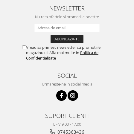
NEWSLETTER
Nu rata ofertele si promotiile noastre
Vreau sa primesc newsletter cu promotiile
magazinului. Afla mai multe in
Politica de
Confidentialitate
SOCIAL
Urmareste-ne in social media
SUPORT CLIENTI
L - V 9.00 - 17.00
0745363436