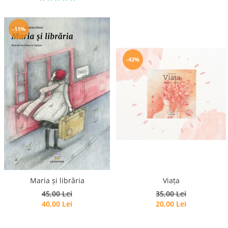
-11%
-43%
Viața
Maria și librăria
35,00 Lei
45,00 Lei
20,00 Lei
40,00 Lei