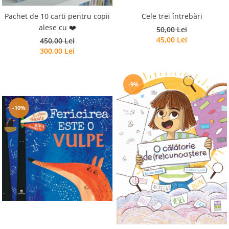
Cele trei întrebări
Pachet de 10 carti pentru copii
alese cu ❤️
50,00 Lei
45,00 Lei
450,00 Lei
300,00 Lei
-9%
-10%