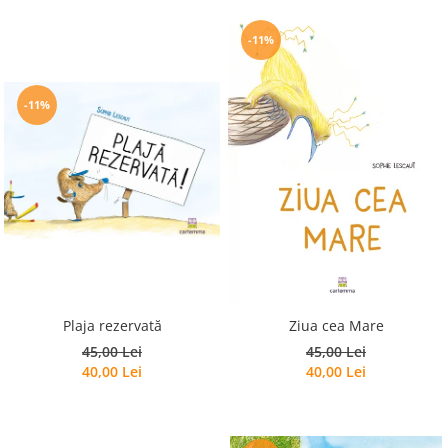
-11%
-11%
Plaja rezervată
Ziua cea Mare
45,00 Lei
45,00 Lei
40,00 Lei
40,00 Lei