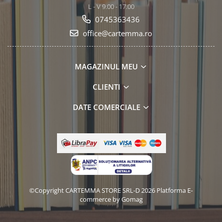
L - V 9.00 - 17.00
0745363436
office@cartemma.ro
MAGAZINUL MEU
CLIENTI
DATE COMERCIALE
©Copyright CARTEMMA STORE SRL-D 2026
Platforma E-
commerce by Gomag