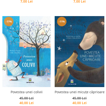
7,00 Lei
7,00 Lei
-11%
-11%
Povestea unei colivii
Povestea unei micuțe căprioare
45,00 Lei
45,00 Lei
40,00 Lei
40,00 Lei