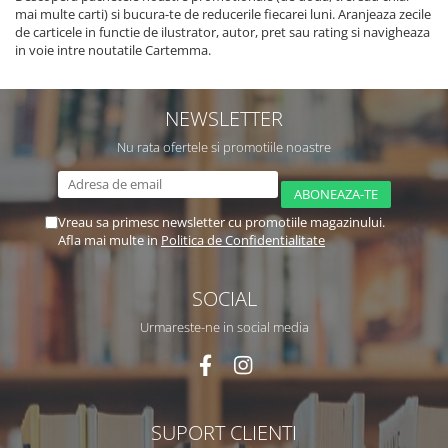
mai multe carti) si bucura-te de reducerile fiecarei luni. Aranjeaza zecile
de carticele in functie de ilustrator, autor, pret sau rating si navigheaza
in voie intre noutatile Cartemma.
NEWSLETTER
Nu rata ofertele si promotiile noastre
Vreau sa primesc newsletter cu promotiile magazinului.
Afla mai multe in
Politica de Confidentialitate
SOCIAL
Urmareste-ne in social media
SUPORT CLIENTI