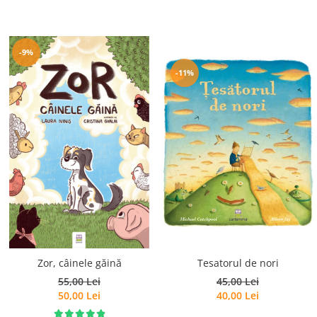
-9%
-11%
Zor, câinele găină
Tesatorul de nori
55,00 Lei
45,00 Lei
50,00 Lei
40,00 Lei