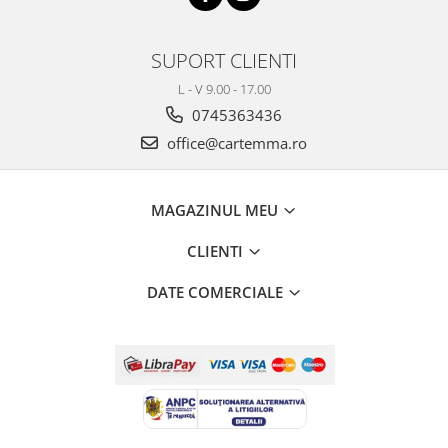
SUPORT CLIENTI
L - V 9.00 - 17.00
0745363436
office@cartemma.ro
MAGAZINUL MEU
CLIENTI
DATE COMERCIALE