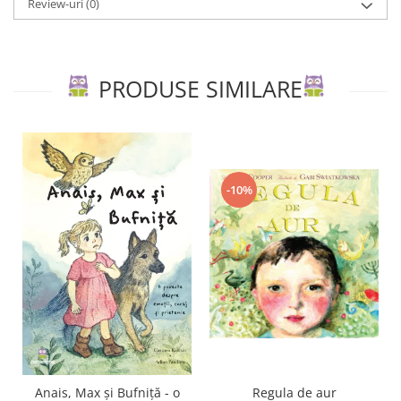
Review-uri
(0)
PRODUSE SIMILARE
-10%
Regula de aur
Anais, Max și Bufniță - o