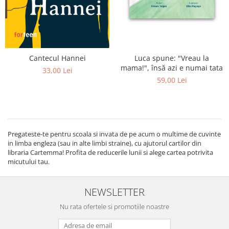
Luca spune: "Vreau la
Cantecul Hannei
mama!", însă azi e numai tata
33,00 Lei
59,00 Lei
Pregateste-te pentru scoala si invata de pe acum o multime de cuvinte
in limba engleza (sau in alte limbi straine), cu ajutorul cartilor din
libraria Cartemma! Profita de reducerile lunii si alege cartea potrivita
micutului tau.
NEWSLETTER
Nu rata ofertele si promotiile noastre