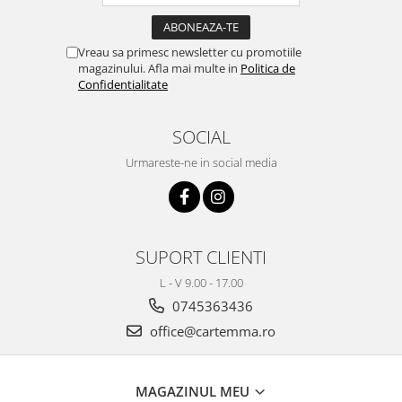
Vreau sa primesc newsletter cu promotiile
magazinului. Afla mai multe in
Politica de
Confidentialitate
SOCIAL
Urmareste-ne in social media
SUPORT CLIENTI
L - V 9.00 - 17.00
0745363436
office@cartemma.ro
MAGAZINUL MEU