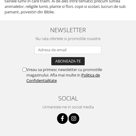
tainele lumii in care traim. Ai de ales intre tematici precum lumea
animalelor, religiile lumii, plante si flori, copii si scolari, lucruri de sub
pamant, povestiri din Biblie.
NEWSLETTER
Nu rata ofertele si promotiile noastre
Vreau sa primesc newsletter cu promotiile
magazinului. Afla mai multe in
Politica de
Confidentialitate
SOCIAL
Urmareste-ne in social media