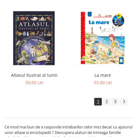
Atlasul Ilustrat al lumii
La mare
50,00 Lei
55,00 Lei
1
2
3
Ce mod mai bun de a raspunde intrebarilor celor mici decat cu ajutorul
unor atlase si enciclopedii ? Descopera alaturi de intreaga familie