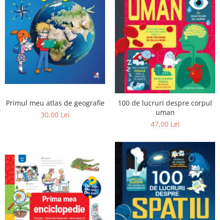
Primul meu atlas de geografie
100 de lucruri despre corpul
uman
30,00 Lei
47,00 Lei