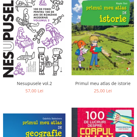
Editura Scriptum
Editura Sophia
Editura Usborne
Editura Vellant
Editura Verba
Nesupusele vol.2
Primul meu atlas de istorie
57,00 Lei
25,00 Lei