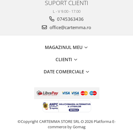
SUPORT CLIENTI
L - V 9.00 - 17.00
0745363436
office@cartemma.ro
MAGAZINUL MEU
CLIENTI
DATE COMERCIALE
©Copyright CARTEMMA STORE SRL-D 2026
Platforma E-
commerce by Gomag