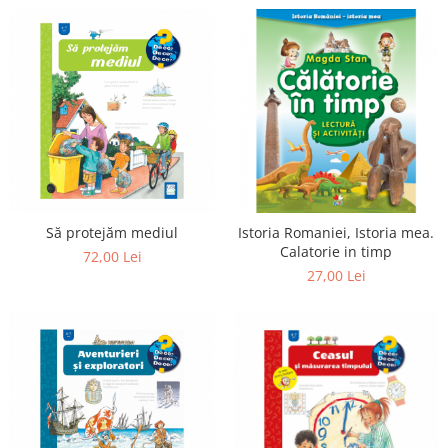
Să protejăm mediul
Istoria Romaniei, Istoria mea.
Calatorie in timp
72,00 Lei
27,00 Lei