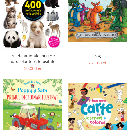
Zog
Pui de animale. 400 de
autocolante refolosibile
42,00 Lei
30,00 Lei