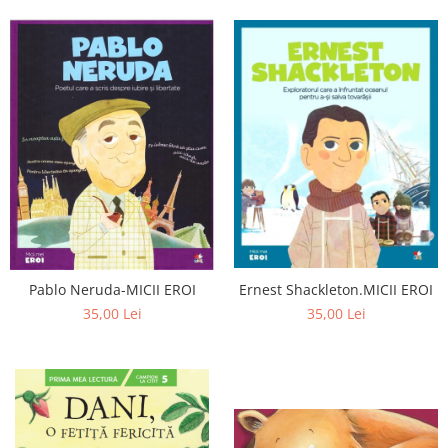
Pablo Neruda-MICII EROI
Ernest Shackleton.MICII EROI
35,00 Lei
35,00 Lei