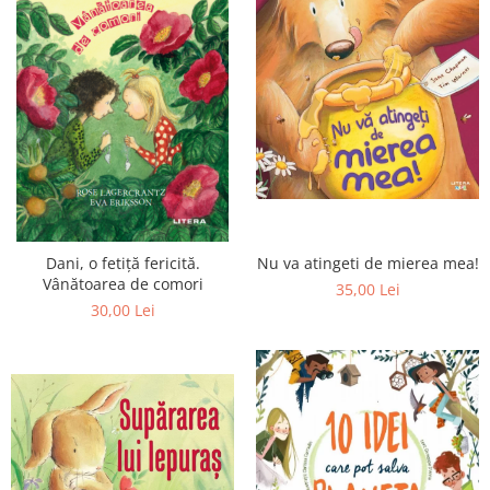
Nu va atingeti de mierea mea!
Dani, o fetiță fericită.
Vânătoarea de comori
35,00 Lei
30,00 Lei