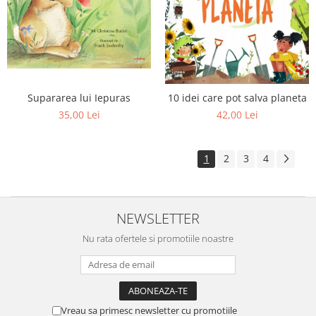
Supararea lui Iepuras
10 idei care pot salva planeta
35,00 Lei
42,00 Lei
1
2
3
4
NEWSLETTER
Nu rata ofertele si promotiile noastre
Vreau sa primesc newsletter cu promotiile