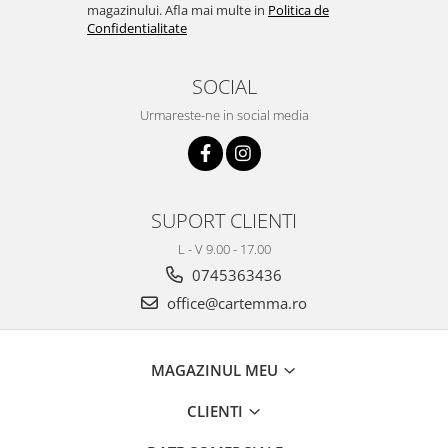
magazinului. Afla mai multe in
Politica de
Confidentialitate
SOCIAL
Urmareste-ne in social media
SUPORT CLIENTI
L - V 9.00 - 17.00
0745363436
office@cartemma.ro
MAGAZINUL MEU
CLIENTI