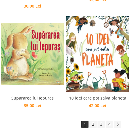
30,00 Lei
Supararea lui Iepuras
10 idei care pot salva planeta
35,00 Lei
42,00 Lei
1
2
3
4