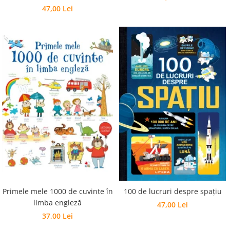
47,00 Lei
Primele mele 1000 de cuvinte în
100 de lucruri despre spațiu
limba engleză
47,00 Lei
37,00 Lei