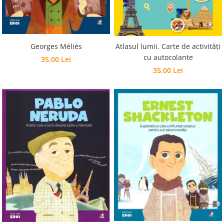
Georges Méliès
Atlasul lumii. Carte de activități
cu autocolante
35,00 Lei
35,00 Lei