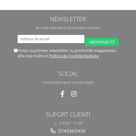
NEWSLETTER
Nu rata ofertele si promotiile noastre
Vreau sa primesc newsletter cu promotiile magazinului.
Afla mai multe in
Politica de Confidentialitate
SOCIAL
Urmareste-ne in social media
SUPORT CLIENTI
L - V 9.00 - 17.00
0745363436