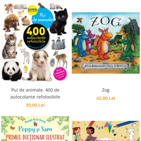
Pui de animale. 400 de
Zog
autocolante refolosibile
42,00 Lei
30,00 Lei