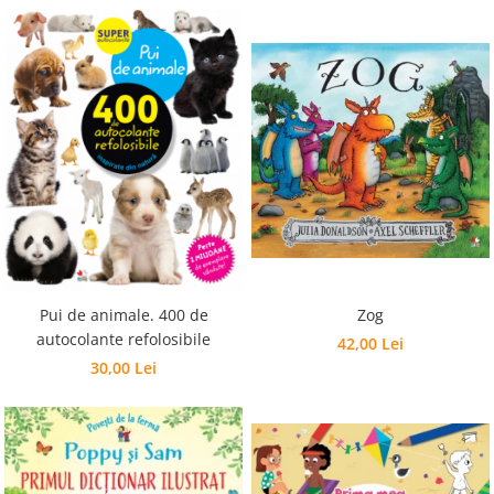
Pui de animale. 400 de
Zog
autocolante refolosibile
42,00 Lei
30,00 Lei