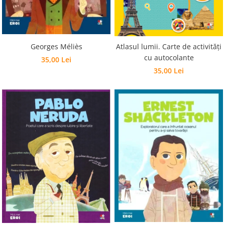
Georges Méliès
Atlasul lumii. Carte de activități
cu autocolante
35,00 Lei
35,00 Lei