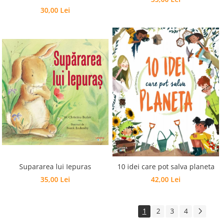
30,00 Lei
Supararea lui Iepuras
10 idei care pot salva planeta
35,00 Lei
42,00 Lei
1
2
3
4