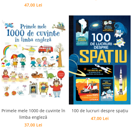
47,00 Lei
Primele mele 1000 de cuvinte în
100 de lucruri despre spațiu
limba engleză
47,00 Lei
37,00 Lei