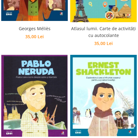
Georges Méliès
Atlasul lumii. Carte de activități
cu autocolante
35,00 Lei
35,00 Lei