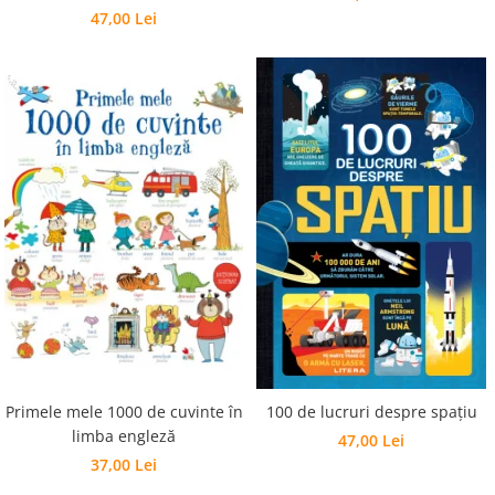
47,00 Lei
Primele mele 1000 de cuvinte în
100 de lucruri despre spațiu
limba engleză
47,00 Lei
37,00 Lei