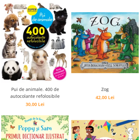
Pui de animale. 400 de
Zog
autocolante refolosibile
42,00 Lei
30,00 Lei