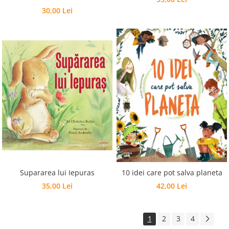
30,00 Lei
Supararea lui Iepuras
10 idei care pot salva planeta
35,00 Lei
42,00 Lei
1
2
3
4