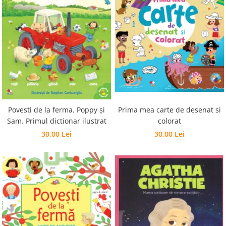
Prima mea carte de desenat si
Povesti de la ferma. Poppy și
colorat
Sam. Primul dictionar ilustrat
30,00 Lei
30,00 Lei