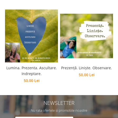
Prezență. Liniște. Observare.
Lumina. Prezenta. Ascultare.
Indreptare.
50,00 Lei
50,00 Lei
NEWSLETTER
Nu rata ofertele si promotiile noastre