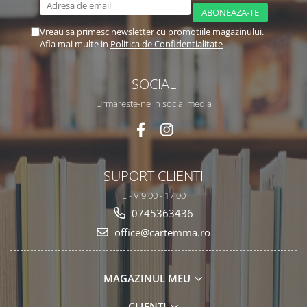
Vreau sa primesc newsletter cu promotiile magazinului.
Afla mai multe in
Politica de Confidentialitate
SOCIAL
Urmareste-ne in social media
SUPORT CLIENTI
L - V 9.00 - 17.00
0745363436
office@cartemma.ro
MAGAZINUL MEU
CLIENTI