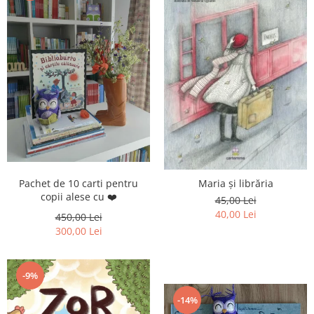
Pachet de 10 carti pentru
Maria și librăria
copii alese cu ❤️
45,00 Lei
40,00 Lei
450,00 Lei
300,00 Lei
-9%
-14%