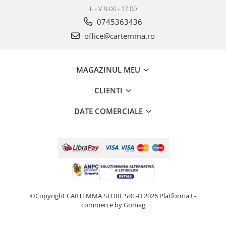
L - V 9.00 - 17.00
0745363436
office@cartemma.ro
MAGAZINUL MEU
CLIENTI
DATE COMERCIALE
©Copyright CARTEMMA STORE SRL-D 2026
Platforma E-
commerce by Gomag