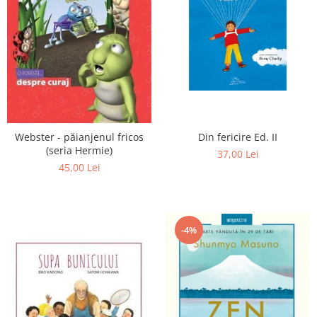
Din fericire Ed. II
Webster - păianjenul fricos
(seria Hermie)
37,00 Lei
45,00 Lei
-4%