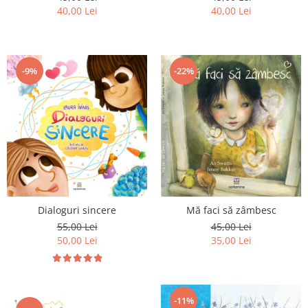
40,00 Lei
40,00 Lei
-9%
-22%
Mă faci să zâmbesc
Dialoguri sincere
45,00 Lei
55,00 Lei
35,00 Lei
50,00 Lei
-11%