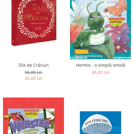
Zile de Crăciun
Hermie - o simplă omidă
55,00 Lei
45,00 Lei
45,00 Lei