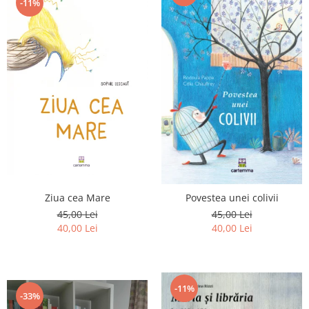
-11%
Ziua cea Mare
Povestea unei colivii
45,00 Lei
45,00 Lei
40,00 Lei
40,00 Lei
-11%
-33%