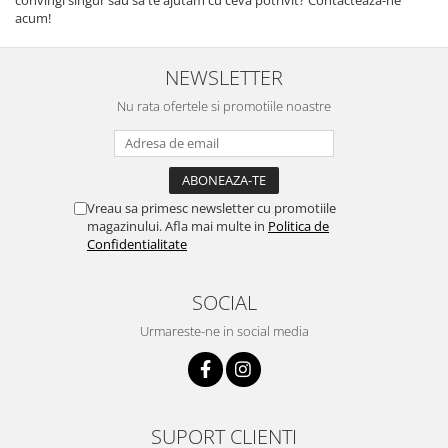
acum!
NEWSLETTER
Nu rata ofertele si promotiile noastre
Vreau sa primesc newsletter cu promotiile
magazinului. Afla mai multe in
Politica de
Confidentialitate
SOCIAL
Urmareste-ne in social media
SUPORT CLIENTI