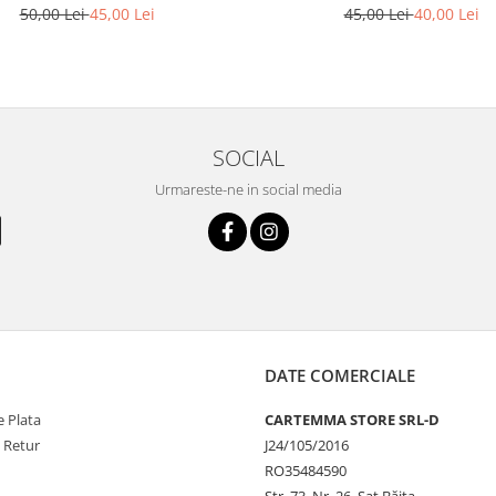
50,00 Lei
45,00 Lei
45,00 Lei
40,00 Lei
SOCIAL
Urmareste-ne in social media
DATE COMERCIALE
 Plata
CARTEMMA STORE SRL-D
e Retur
J24/105/2016
RO35484590