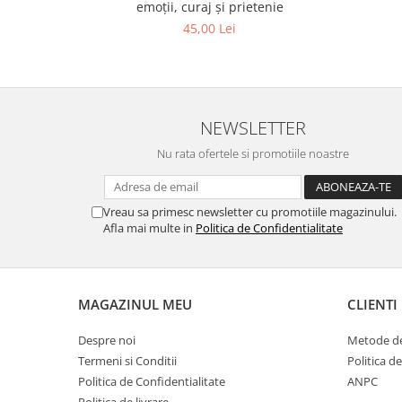
emoții, curaj și prietenie
45,00 Lei
NEWSLETTER
Nu rata ofertele si promotiile noastre
Vreau sa primesc newsletter cu promotiile magazinului.
Afla mai multe in
Politica de Confidentialitate
MAGAZINUL MEU
CLIENTI
Despre noi
Metode de
Termeni si Conditii
Politica d
Politica de Confidentialitate
ANPC