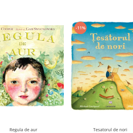
-11%
Regula de aur
Tesatorul de nori