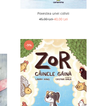
Povestea unei colivii
45,00 Lei
40,00 Lei
-9%