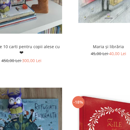
e 10 carti pentru copii alese cu
Maria și librăria
❤️
45,00 Lei
40,00 Lei
450,00 Lei
300,00 Lei
-18%