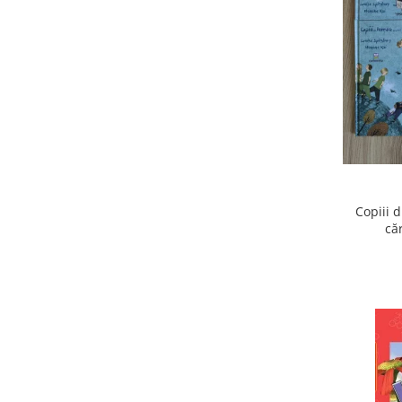
Copiii 
că