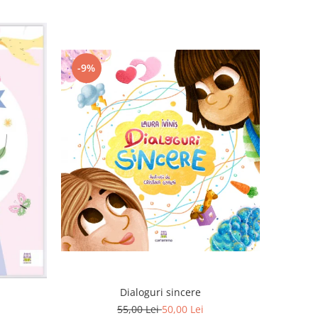
-9%
Dialoguri sincere
55,00 Lei
50,00 Lei