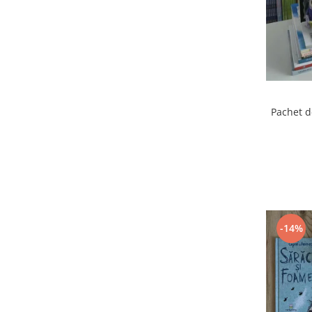
Pachet d
-14%