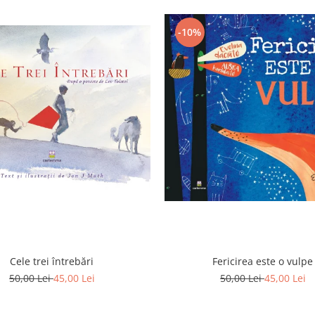
-10%
Cele trei întrebări
Fericirea este o vulpe
50,00 Lei
45,00 Lei
50,00 Lei
45,00 Lei