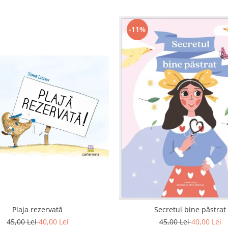
-11%
Plaja rezervată
Secretul bine păstrat
45,00 Lei
40,00 Lei
45,00 Lei
40,00 Lei