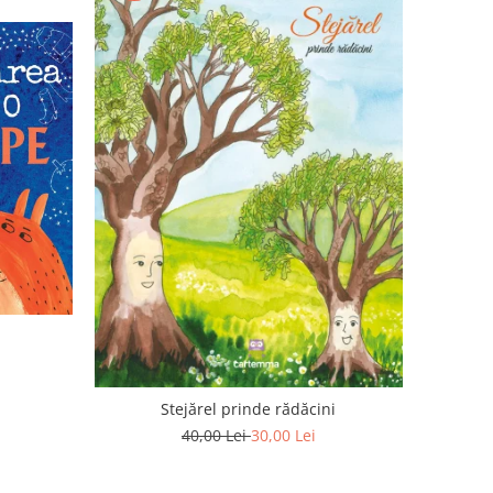
Stejărel prinde rădăcini
40,00 Lei
30,00 Lei