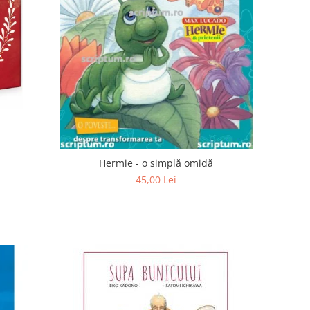
Hermie - o simplă omidă
45,00 Lei