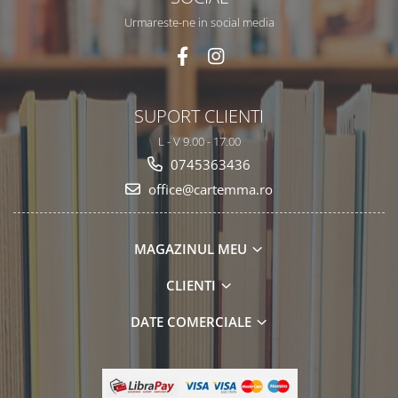
Urmareste-ne in social media
SUPORT CLIENTI
L - V 9.00 - 17.00
0745363436
office@cartemma.ro
MAGAZINUL MEU
CLIENTI
DATE COMERCIALE