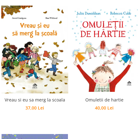
Vreau si eu sa merg la scoala
Omuletii de hartie
37,00 Lei
40,00 Lei