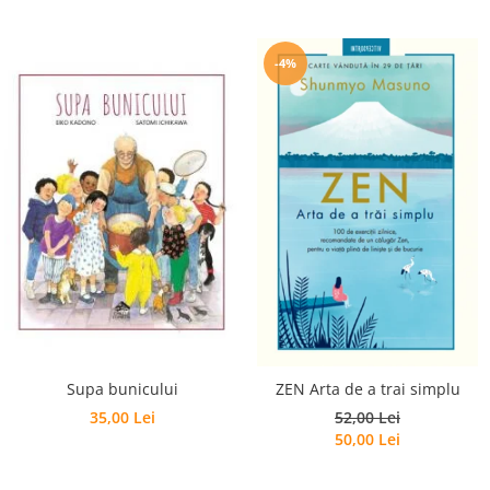
-4%
Supa bunicului
ZEN Arta de a trai simplu
35,00 Lei
52,00 Lei
50,00 Lei