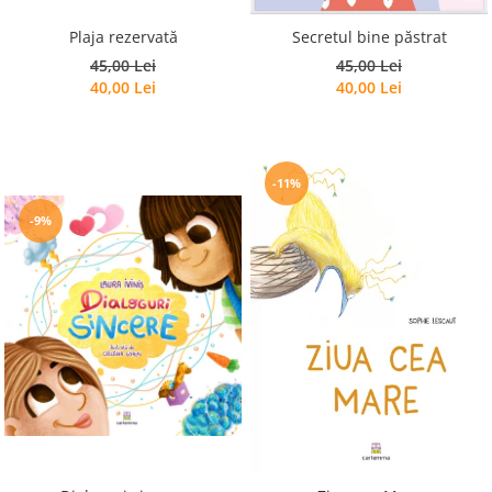
Plaja rezervată
Secretul bine păstrat
45,00 Lei
45,00 Lei
40,00 Lei
40,00 Lei
-11%
-9%