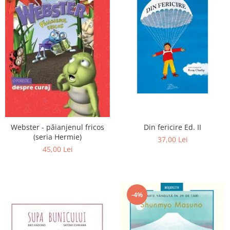
Din fericire Ed. II
Webster - păianjenul fricos
(seria Hermie)
37,00 Lei
45,00 Lei
-4%