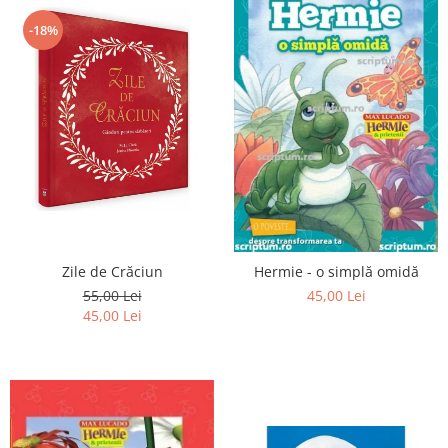
-18%
Zile de Crăciun
Hermie - o simplă omidă
55,00 Lei
45,00 Lei
45,00 Lei