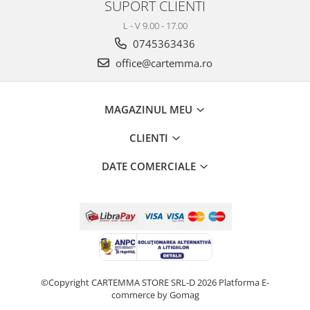
SUPORT CLIENTI
L - V 9.00 - 17.00
0745363436
office@cartemma.ro
MAGAZINUL MEU
CLIENTI
DATE COMERCIALE
©Copyright CARTEMMA STORE SRL-D 2026
Platforma E-
commerce by Gomag