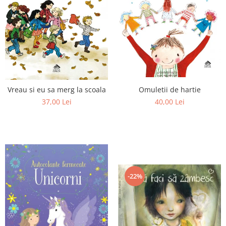
Omuletii de hartie
Vreau si eu sa merg la scoala
40,00 Lei
37,00 Lei
-22%