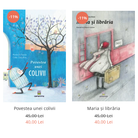
-11%
-11%
Povestea unei colivii
Maria și librăria
45,00 Lei
45,00 Lei
40,00 Lei
40,00 Lei