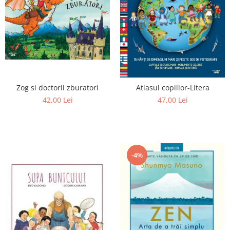
Zog si doctorii zburatori
Atlasul copiilor-Litera
42,00 Lei
47,00 Lei
-4%