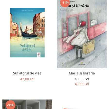
-11%
Suflatorul de vise
Maria și librăria
42,00 Lei
45,00 Lei
40,00 Lei
-33%