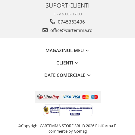
SUPORT CLIENTI
L - V 9.00 - 17.00
0745363436
office@cartemma.ro
MAGAZINUL MEU
CLIENTI
DATE COMERCIALE
©Copyright CARTEMMA STORE SRL-D 2026
Platforma E-
commerce by Gomag