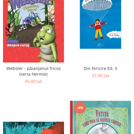
Din fericire Ed. II
Webster - păianjenul fricos
(seria Hermie)
37,00 Lei
45,00 Lei
-4%