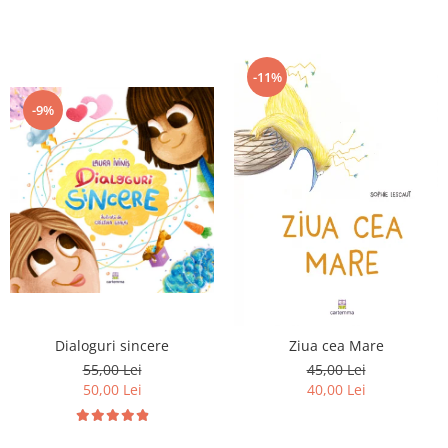
-11%
-9%
Dialoguri sincere
Ziua cea Mare
55,00 Lei
45,00 Lei
50,00 Lei
40,00 Lei