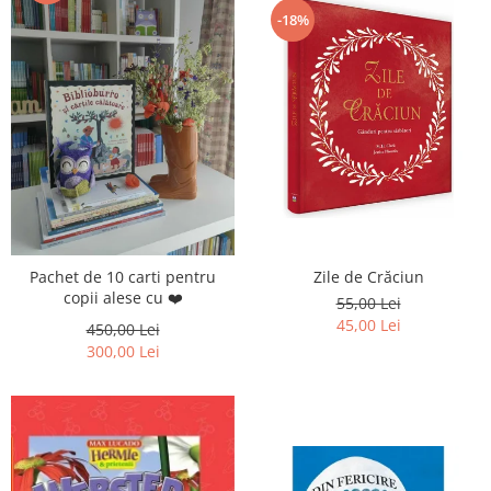
-18%
Zile de Crăciun
Pachet de 10 carti pentru
copii alese cu ❤️
55,00 Lei
45,00 Lei
450,00 Lei
300,00 Lei