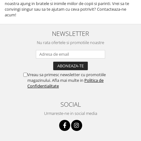
noastra ajung in bratele si inimile miilor de copii si parinti. Vrei sa te
convingi singur sau sa te ajutam cu ceva potrivit? Contacteaza-ne
acum!
NEWSLETTER
Nu rata ofertele si promotiile noastre
Vreau sa primesc newsletter cu promotiile
magazinului. Afla mai multe in
Politica de
Confidentialitate
SOCIAL
Urmareste-ne in social media