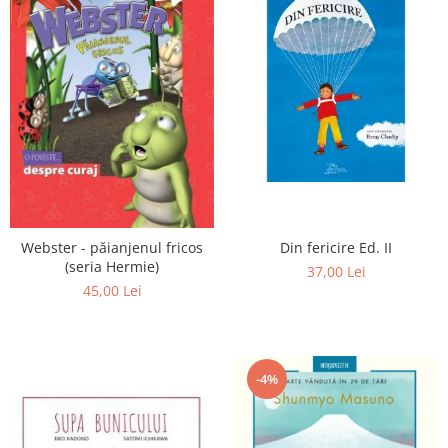
Din fericire Ed. II
Webster - păianjenul fricos
(seria Hermie)
37,00 Lei
45,00 Lei
-4%