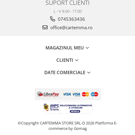
SUPORT CLIENTI
L - V 9.00 - 17.00
0745363436
office@cartemma.ro
MAGAZINUL MEU
CLIENTI
DATE COMERCIALE
©Copyright CARTEMMA STORE SRL-D 2026
Platforma E-
commerce by Gomag