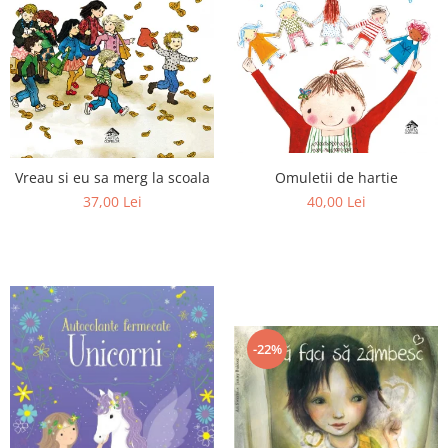
Omuletii de hartie
Vreau si eu sa merg la scoala
40,00 Lei
37,00 Lei
-22%