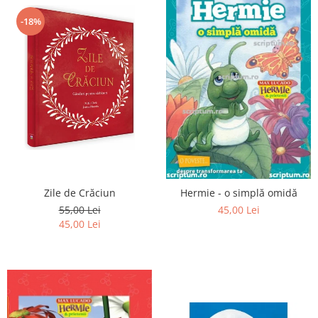
-18%
Zile de Crăciun
Hermie - o simplă omidă
55,00 Lei
45,00 Lei
45,00 Lei