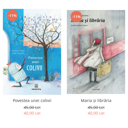
-11%
-11%
Povestea unei colivii
Maria și librăria
45,00 Lei
45,00 Lei
40,00 Lei
40,00 Lei