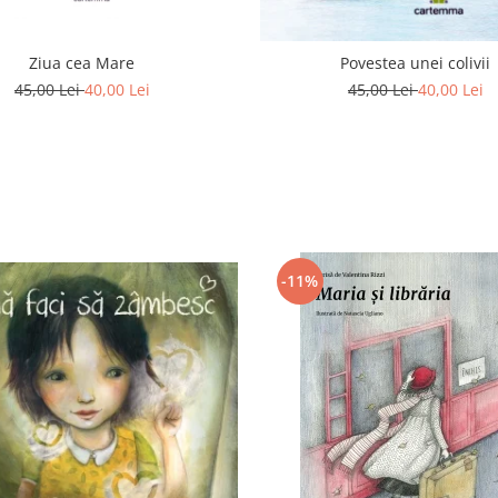
Ziua cea Mare
Povestea unei colivii
45,00 Lei
40,00 Lei
45,00 Lei
40,00 Lei
-11%