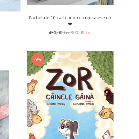
Pachet de 10 carti pentru copii alese cu
❤️
450,00 Lei
300,00 Lei
-9%