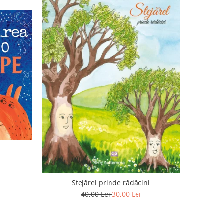
Stejărel prinde rădăcini
40,00 Lei
30,00 Lei