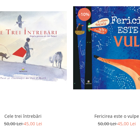
-10%
Cele trei întrebări
Fericirea este o vulpe
50,00 Lei
45,00 Lei
50,00 Lei
45,00 Lei