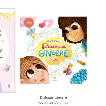
-9%
Dialoguri sincere
55,00 Lei
50,00 Lei