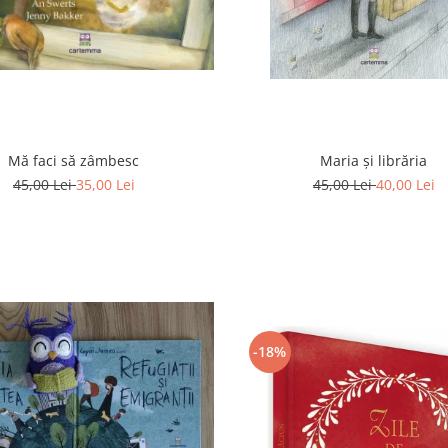
Mă faci să zâmbesc
Maria și librăria
45,00 Lei
35,00 Lei
45,00 Lei
40,00 Lei
-18%