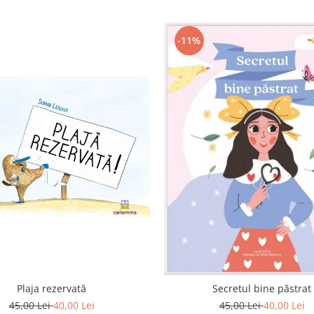
-11%
Plaja rezervată
Secretul bine păstrat
45,00 Lei
40,00 Lei
45,00 Lei
40,00 Lei