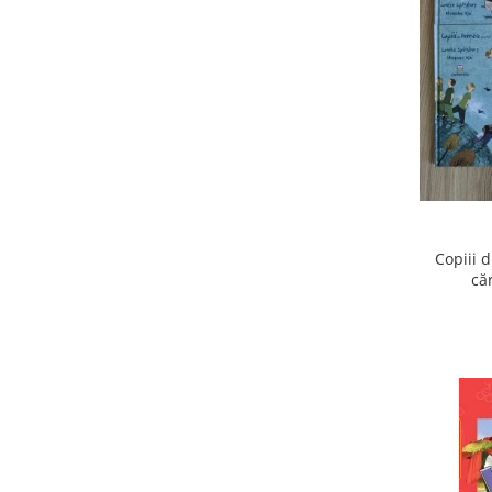
Copiii 
că