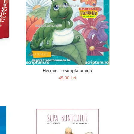
Hermie - o simplă omidă
45,00 Lei