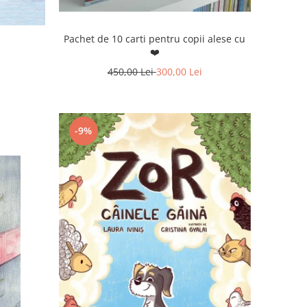
Pachet de 10 carti pentru copii alese cu
❤️
450,00 Lei
300,00 Lei
-9%