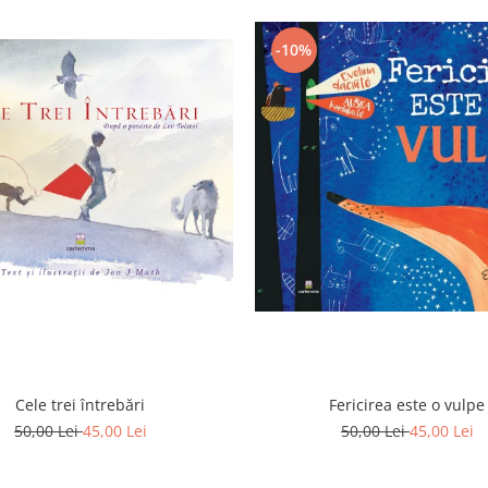
-10%
Cele trei întrebări
Fericirea este o vulpe
50,00 Lei
45,00 Lei
50,00 Lei
45,00 Lei