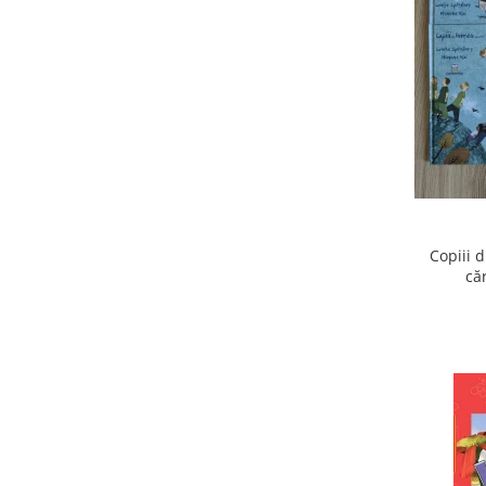
Copiii 
că