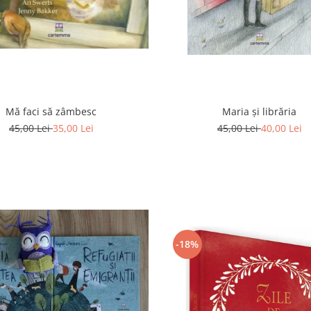
Mă faci să zâmbesc
Maria și librăria
45,00 Lei
35,00 Lei
45,00 Lei
40,00 Lei
-18%