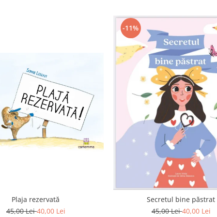
-11%
Plaja rezervată
Secretul bine păstrat
45,00 Lei
40,00 Lei
45,00 Lei
40,00 Lei