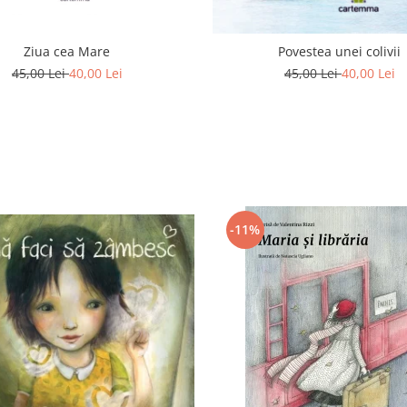
Ziua cea Mare
Povestea unei colivii
45,00 Lei
40,00 Lei
45,00 Lei
40,00 Lei
-11%