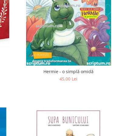
Hermie - o simplă omidă
45,00 Lei