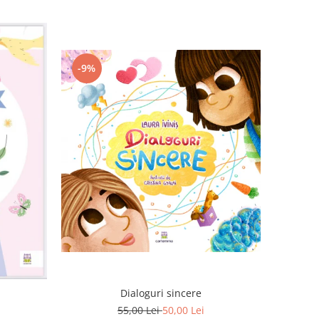
-9%
Dialoguri sincere
55,00 Lei
50,00 Lei