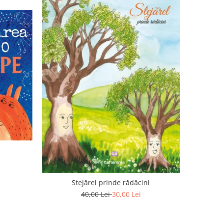
Stejărel prinde rădăcini
40,00 Lei
30,00 Lei