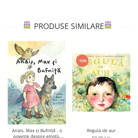
PRODUSE SIMILARE
-10%
Regula de aur
Anais, Max și Bufniță - o
poveste despre emoții,
50,00 Lei