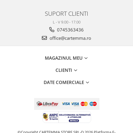
SUPORT CLIENTI
L - V 9.00 - 17.00
0745363436
office@cartemma.ro
MAGAZINUL MEU
CLIENTI
DATE COMERCIALE
©Copyright CARTEMMA STORE SRL-D 2026
Platforma E-