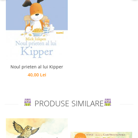
Editura Scriptum
Editura Sophia
Editura Usborne
Editura Vellant
Editura Verba
Noul prieten al lui Kipper
40,00 Lei
PRODUSE SIMILARE