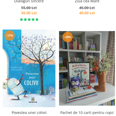
Dialoguri sincere
Ziua cea Mare
55,00 Lei
45,00 Lei
50,00 Lei
40,00 Lei
-11%
-33%
Pachet de 10 carti pentru copii
Povestea unei colivii