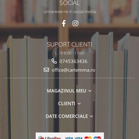
SOCIAL
Urmareste-ne in social media
SUPORT CLIENTI
L - V 9.00 - 17.00
0745363436
office@cartemma.ro
MAGAZINUL MEU
CLIENTI
DATE COMERCIALE