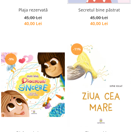
Plaja rezervată
Secretul bine păstrat
45,00 Lei
45,00 Lei
40,00 Lei
40,00 Lei
-11%
-9%