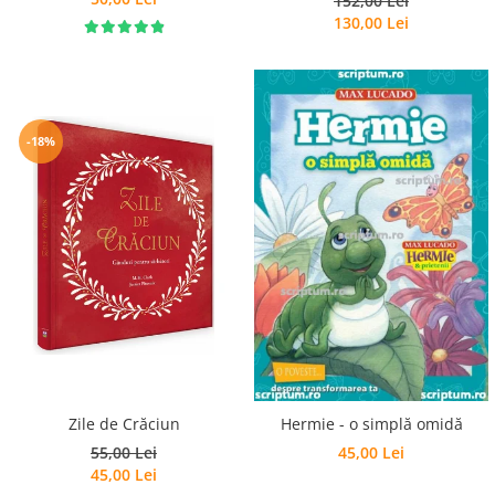
152,00 Lei
130,00 Lei
-18%
Zile de Crăciun
Hermie - o simplă omidă
55,00 Lei
45,00 Lei
45,00 Lei