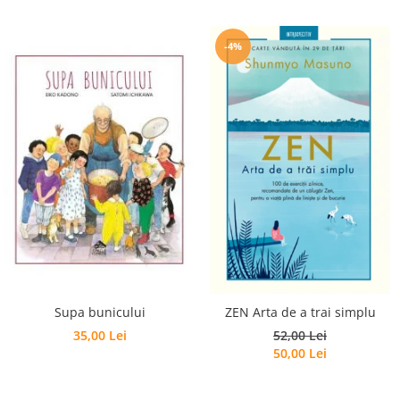
-4%
Supa bunicului
ZEN Arta de a trai simplu
35,00 Lei
52,00 Lei
50,00 Lei