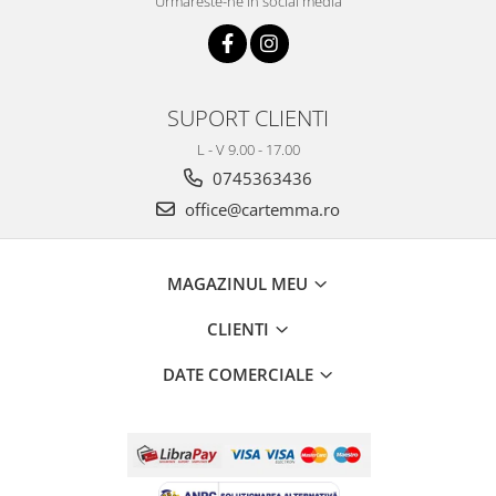
Urmareste-ne in social media
SUPORT CLIENTI
L - V 9.00 - 17.00
0745363436
office@cartemma.ro
MAGAZINUL MEU
CLIENTI
DATE COMERCIALE