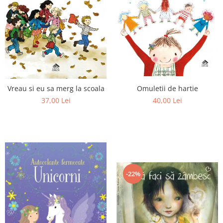
Omuletii de hartie
Vreau si eu sa merg la scoala
40,00 Lei
37,00 Lei
-22%