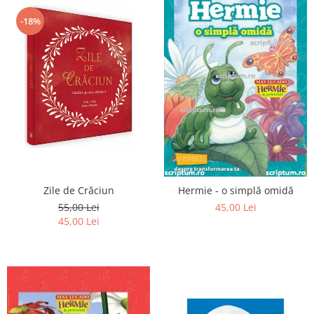
-18%
Zile de Crăciun
Hermie - o simplă omidă
55,00 Lei
45,00 Lei
45,00 Lei