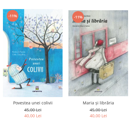
-11%
-11%
Povestea unei colivii
Maria și librăria
45,00 Lei
45,00 Lei
40,00 Lei
40,00 Lei