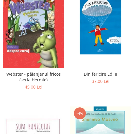
Din fericire Ed. II
Webster - păianjenul fricos
(seria Hermie)
37,00 Lei
45,00 Lei
-4%