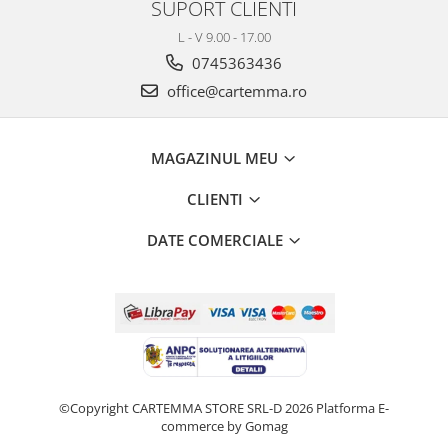
SUPORT CLIENTI
L - V 9.00 - 17.00
0745363436
office@cartemma.ro
MAGAZINUL MEU
CLIENTI
DATE COMERCIALE
©Copyright CARTEMMA STORE SRL-D 2026
Platforma E-
commerce by Gomag