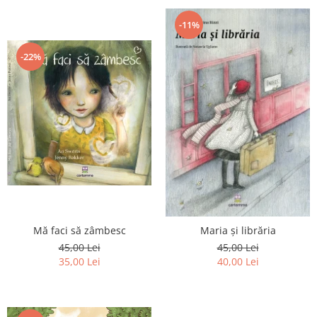
-11%
-22%
Mă faci să zâmbesc
Maria și librăria
45,00 Lei
45,00 Lei
35,00 Lei
40,00 Lei