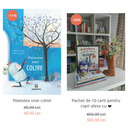
-11%
-33%
Pachet de 10 carti pentru
Povestea unei colivii
copii alese cu ❤️
45,00 Lei
40,00 Lei
450,00 Lei
300,00 Lei