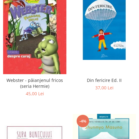
Din fericire Ed. II
Webster - păianjenul fricos
(seria Hermie)
37,00 Lei
45,00 Lei
-4%