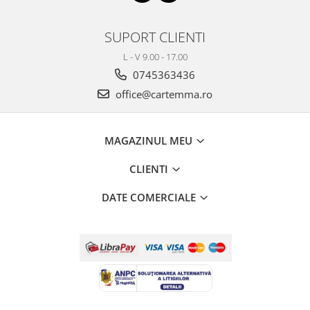
SUPORT CLIENTI
L - V 9.00 - 17.00
0745363436
office@cartemma.ro
MAGAZINUL MEU
CLIENTI
DATE COMERCIALE