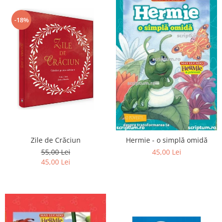
-18%
Zile de Crăciun
Hermie - o simplă omidă
55,00 Lei
45,00 Lei
45,00 Lei