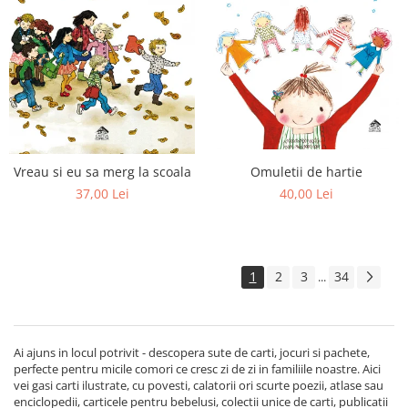
Omuletii de hartie
Vreau si eu sa merg la scoala
40,00 Lei
37,00 Lei
1
2
3
34
...
Ai ajuns in locul potrivit - descopera sute de carti, jocuri si pachete,
perfecte pentru micile comori ce cresc zi de zi in familiile noastre. Aici
vei gasi carti ilustrate, cu povesti, calatorii ori scurte poezii, atlase sau
enciclopedii, carticele pentru bebelusi, colectii unice de carti, publicatii