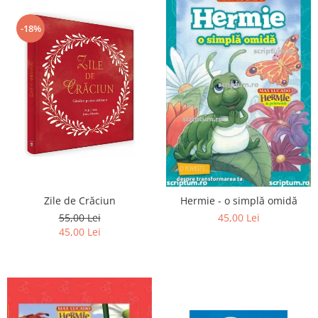
-18%
Zile de Crăciun
Hermie - o simplă omidă
55,00 Lei
45,00 Lei
45,00 Lei