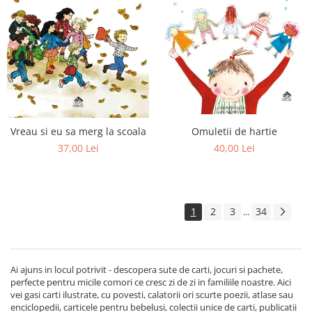
Omuletii de hartie
Vreau si eu sa merg la scoala
40,00 Lei
37,00 Lei
1
2
3
34
...
Ai ajuns in locul potrivit - descopera sute de carti, jocuri si pachete,
perfecte pentru micile comori ce cresc zi de zi in familiile noastre. Aici
vei gasi carti ilustrate, cu povesti, calatorii ori scurte poezii, atlase sau
enciclopedii, carticele pentru bebelusi, colectii unice de carti, publicatii