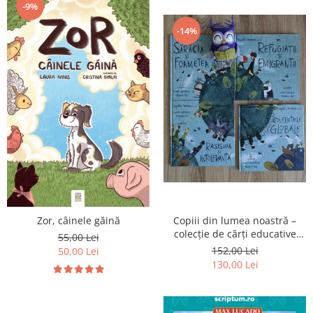
-9%
-14%
Zor, câinele găină
Copiii din lumea noastră –
colecție de cărți educative
55,00 Lei
pentru copii
152,00 Lei
50,00 Lei
130,00 Lei