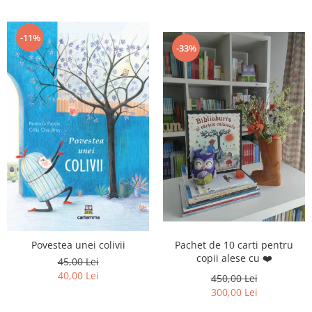
-11%
-33%
Pachet de 10 carti pentru
Povestea unei colivii
copii alese cu ❤️
45,00 Lei
40,00 Lei
450,00 Lei
300,00 Lei