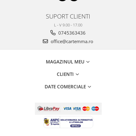
SUPORT CLIENTI
L - V 9.00 - 17.00
0745363436
office@cartemma.ro
MAGAZINUL MEU
CLIENTI
DATE COMERCIALE