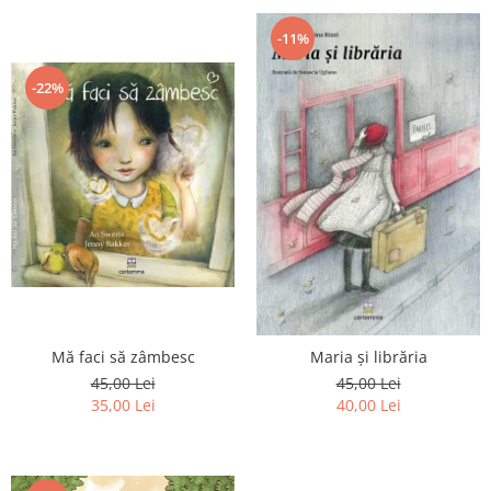
-11%
-22%
Mă faci să zâmbesc
Maria și librăria
45,00 Lei
45,00 Lei
35,00 Lei
40,00 Lei