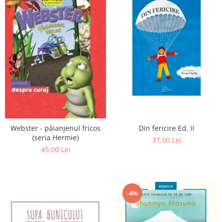
Din fericire Ed. II
Webster - păianjenul fricos
(seria Hermie)
37,00 Lei
45,00 Lei
-4%