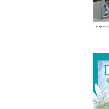
Pachet d