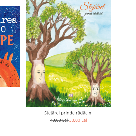
Stejărel prinde rădăcini
40,00 Lei
30,00 Lei