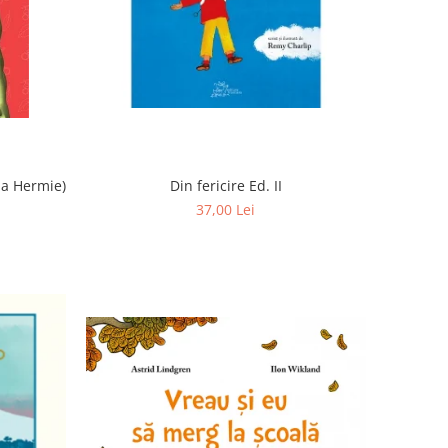
ia Hermie)
Din fericire Ed. II
37,00 Lei