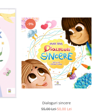
-9%
Dialoguri sincere
55,00 Lei
50,00 Lei