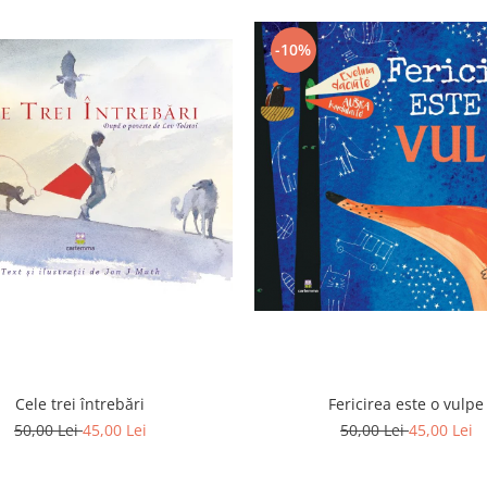
-10%
Cele trei întrebări
Fericirea este o vulpe
50,00 Lei
45,00 Lei
50,00 Lei
45,00 Lei