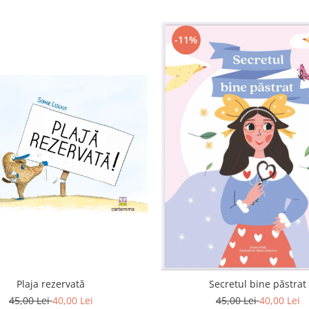
-11%
Plaja rezervată
Secretul bine păstrat
45,00 Lei
40,00 Lei
45,00 Lei
40,00 Lei