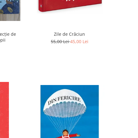
ecție de
Zile de Crăciun
pii
55,00 Lei
45,00 Lei