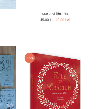
Maria și librăria
45,00 Lei
40,00 Lei
-18%