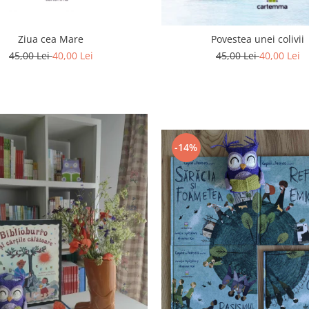
Ziua cea Mare
Povestea unei colivii
45,00 Lei
40,00 Lei
45,00 Lei
40,00 Lei
-14%