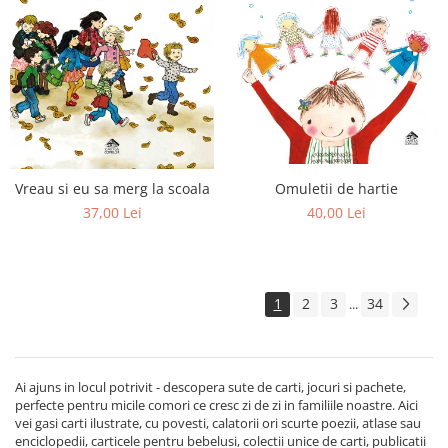
Omuletii de hartie
Vreau si eu sa merg la scoala
40,00 Lei
37,00 Lei
1
2
3
34
...
Ai ajuns in locul potrivit - descopera sute de carti, jocuri si pachete,
perfecte pentru micile comori ce cresc zi de zi in familiile noastre. Aici
vei gasi carti ilustrate, cu povesti, calatorii ori scurte poezii, atlase sau
enciclopedii, carticele pentru bebelusi, colectii unice de carti, publicatii