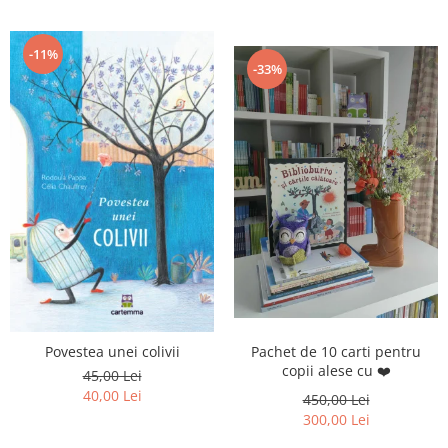
-11%
-33%
Pachet de 10 carti pentru
Povestea unei colivii
copii alese cu ❤️
45,00 Lei
40,00 Lei
450,00 Lei
300,00 Lei