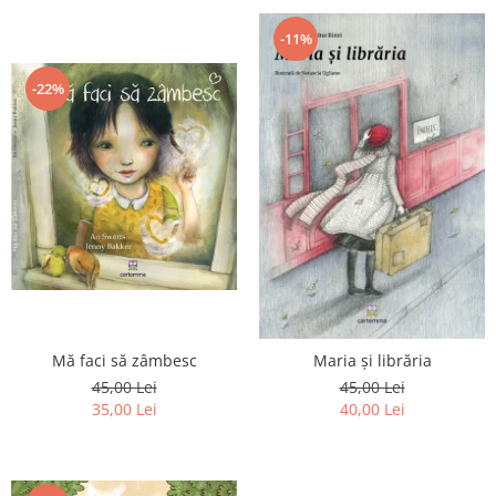
-11%
-22%
Mă faci să zâmbesc
Maria și librăria
45,00 Lei
45,00 Lei
35,00 Lei
40,00 Lei