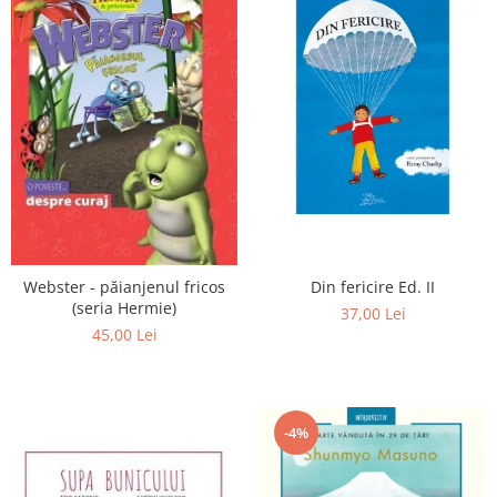
Din fericire Ed. II
Webster - păianjenul fricos
(seria Hermie)
37,00 Lei
45,00 Lei
-4%