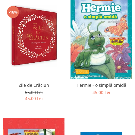
-18%
Zile de Crăciun
Hermie - o simplă omidă
55,00 Lei
45,00 Lei
45,00 Lei