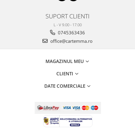
SUPORT CLIENTI
L - V 9.00 - 17.00
0745363436
office@cartemma.ro
MAGAZINUL MEU
CLIENTI
DATE COMERCIALE