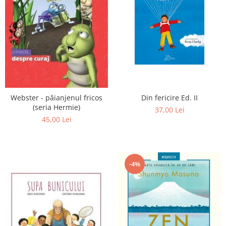
Din fericire Ed. II
Webster - păianjenul fricos
(seria Hermie)
37,00 Lei
45,00 Lei
-4%