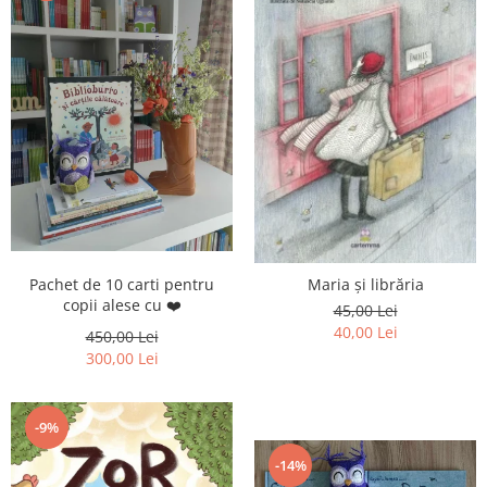
Pachet de 10 carti pentru
Maria și librăria
copii alese cu ❤️
45,00 Lei
40,00 Lei
450,00 Lei
300,00 Lei
-9%
-14%