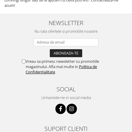
acum!
NEWSLETTER
Nu rata ofertele si promotiile noastre
Vreau sa primesc newsletter cu promotiile
magazinului. Afla mai multe in
Politica de
Confidentialitate
SOCIAL
Urmareste-ne in social media
SUPORT CLIENTI