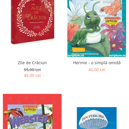
Zile de Crăciun
Hermie - o simplă omidă
55,00 Lei
45,00 Lei
45,00 Lei