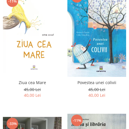
-11%
Ziua cea Mare
Povestea unei colivii
45,00 Lei
45,00 Lei
40,00 Lei
40,00 Lei
-11%
-33%