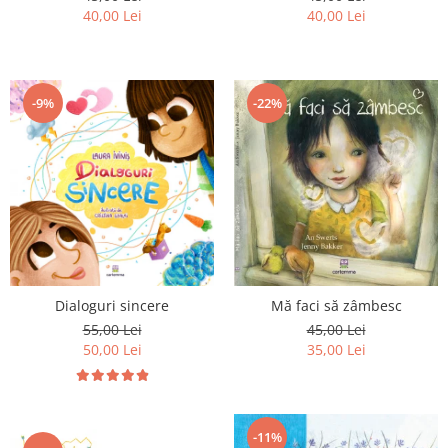
40,00 Lei
40,00 Lei
-9%
-22%
Mă faci să zâmbesc
Dialoguri sincere
45,00 Lei
55,00 Lei
35,00 Lei
50,00 Lei
-11%