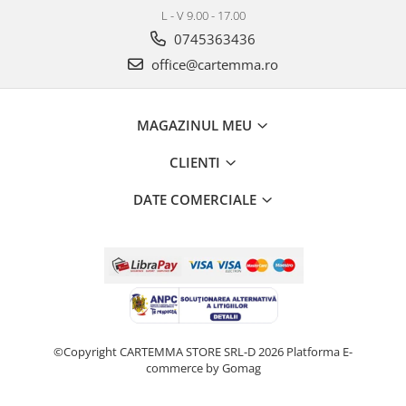
L - V 9.00 - 17.00
0745363436
office@cartemma.ro
MAGAZINUL MEU
CLIENTI
DATE COMERCIALE
©Copyright CARTEMMA STORE SRL-D 2026
Platforma E-
commerce by Gomag