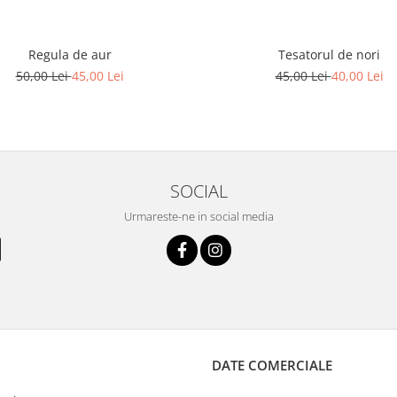
Regula de aur
Tesatorul de nori
50,00 Lei
45,00 Lei
45,00 Lei
40,00 Lei
SOCIAL
Urmareste-ne in social media
DATE COMERCIALE