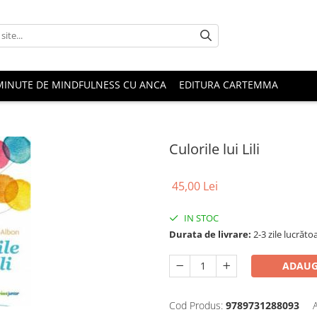
MINUTE DE MINDFULNESS CU ANCA
EDITURA CARTEMMA
Culorile lui Lili
45,00 Lei
IN STOC
Durata de livrare:
2-3 zile lucrăto
ADAUG
Cod Produs:
9789731288093