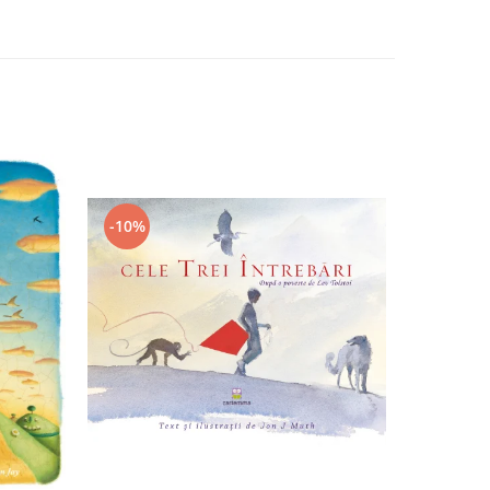
-10%
-10%