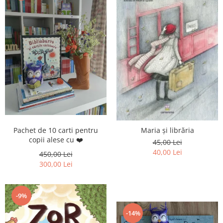
Pachet de 10 carti pentru
Maria și librăria
copii alese cu ❤️
45,00 Lei
40,00 Lei
450,00 Lei
300,00 Lei
-9%
-14%