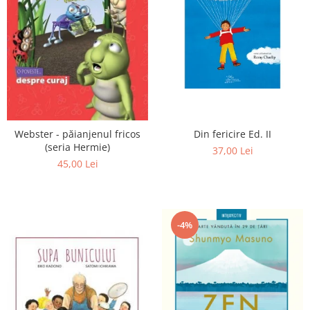
Din fericire Ed. II
Webster - păianjenul fricos
(seria Hermie)
37,00 Lei
45,00 Lei
-4%