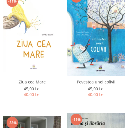
-11%
Ziua cea Mare
Povestea unei colivii
45,00 Lei
45,00 Lei
40,00 Lei
40,00 Lei
-11%
-33%