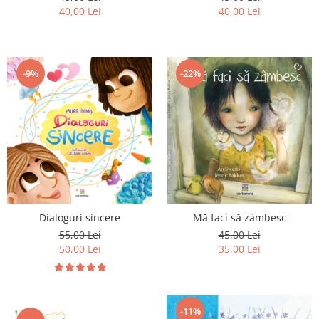
40,00 Lei
40,00 Lei
-9%
-22%
Mă faci să zâmbesc
Dialoguri sincere
45,00 Lei
55,00 Lei
35,00 Lei
50,00 Lei
-11%