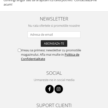
acum!
NEWSLETTER
Nu rata ofertele si promotiile noastre
Vreau sa primesc newsletter cu promotiile
magazinului. Afla mai multe in
Politica de
Confidentialitate
SOCIAL
Urmareste-ne in social media
SUPORT CLIENTI