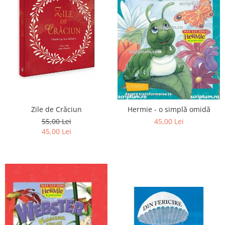
Zile de Crăciun
Hermie - o simplă omidă
55,00 Lei
45,00 Lei
45,00 Lei