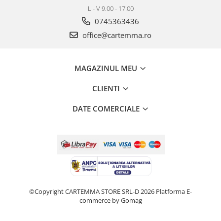
L - V 9.00 - 17.00
0745363436
office@cartemma.ro
MAGAZINUL MEU
CLIENTI
DATE COMERCIALE
©Copyright CARTEMMA STORE SRL-D 2026
Platforma E-
commerce by Gomag