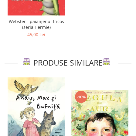
Webster - păianjenul fricos
(seria Hermie)
45,00 Lei
PRODUSE SIMILARE
-10%