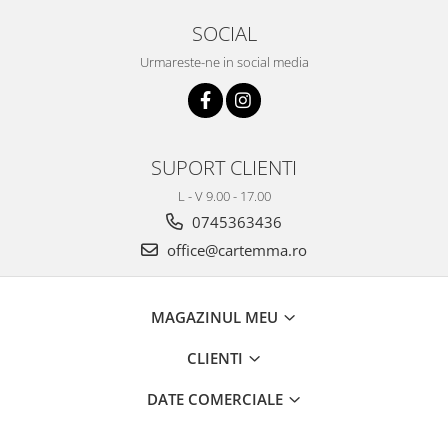
SOCIAL
Urmareste-ne in social media
SUPORT CLIENTI
L - V 9.00 - 17.00
0745363436
office@cartemma.ro
MAGAZINUL MEU
CLIENTI
DATE COMERCIALE