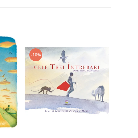
-10%
-10%