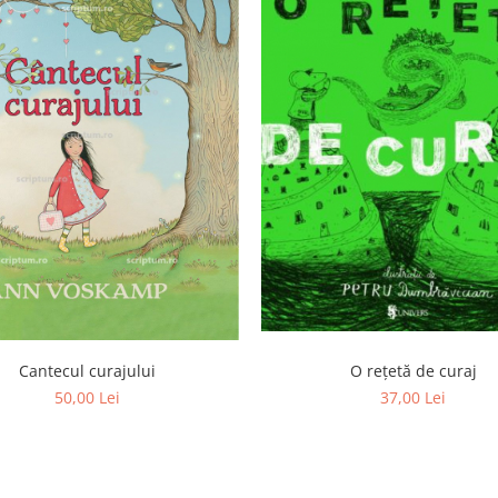
Cantecul curajului
O rețetă de curaj
50,00 Lei
37,00 Lei