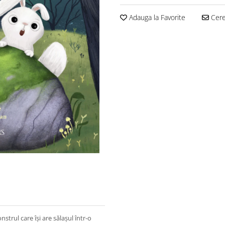
Adauga la Favorite
Cere 
strul care își are sălașul într-o