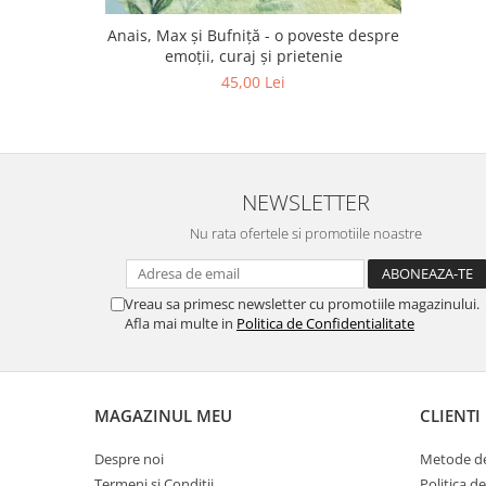
Anais, Max și Bufniță - o poveste despre
emoții, curaj și prietenie
45,00 Lei
NEWSLETTER
Nu rata ofertele si promotiile noastre
Vreau sa primesc newsletter cu promotiile magazinului.
Afla mai multe in
Politica de Confidentialitate
MAGAZINUL MEU
CLIENTI
Despre noi
Metode de
Termeni si Conditii
Politica d