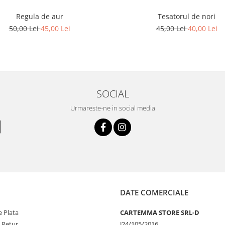
Regula de aur
Tesatorul de nori
50,00 Lei
45,00 Lei
45,00 Lei
40,00 Lei
SOCIAL
Urmareste-ne in social media
DATE COMERCIALE
 Plata
CARTEMMA STORE SRL-D
e Retur
J24/105/2016