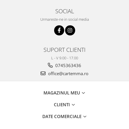
SOCIAL
Urmareste-ne in social media
SUPORT CLIENTI
L - V 9.00 - 17.00
0745363436
office@cartemma.ro
MAGAZINUL MEU
CLIENTI
DATE COMERCIALE