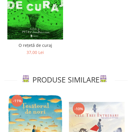
O rețetă de curaj
37,00 Lei
PRODUSE SIMILARE
-11%
-10%