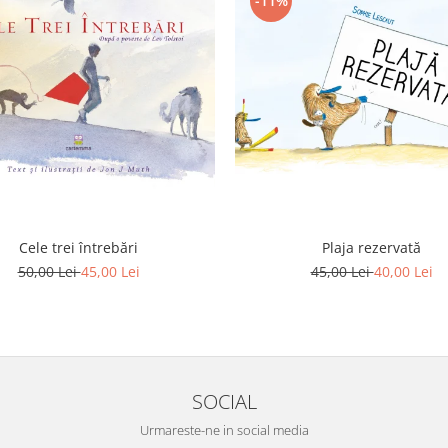
-11%
Plaja rezervată
Cele trei întrebări
45,00 Lei
40,00 Lei
50,00 Lei
45,00 Lei
SOCIAL
Urmareste-ne in social media