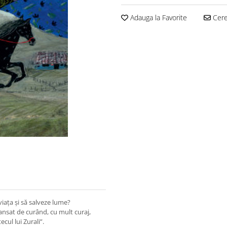
Adauga la Favorite
Cere 
iața și să salveze lume?
ansat de curând, cu mult curaj,
ecul lui Zurali”.