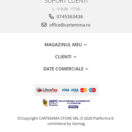
SUPORT CLIENTI
L - V 9.00 - 17.00
0745363436
office@cartemma.ro
MAGAZINUL MEU
CLIENTI
DATE COMERCIALE
©Copyright CARTEMMA STORE SRL-D 2026
Platforma E-
commerce by Gomag