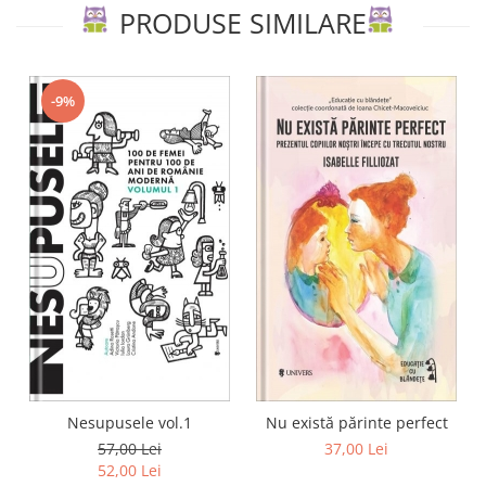
PRODUSE SIMILARE
-9%
Nesupusele vol.1
Nu există părinte perfect
57,00 Lei
37,00 Lei
52,00 Lei