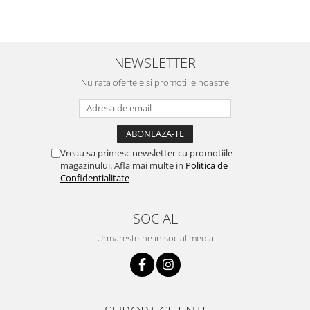
NEWSLETTER
Nu rata ofertele si promotiile noastre
Vreau sa primesc newsletter cu promotiile
magazinului. Afla mai multe in
Politica de
Confidentialitate
SOCIAL
Urmareste-ne in social media