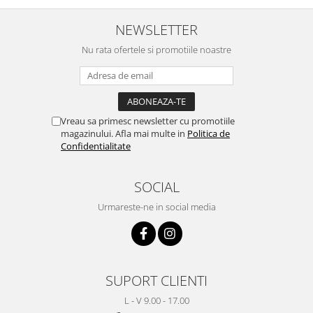
NEWSLETTER
Nu rata ofertele si promotiile noastre
Vreau sa primesc newsletter cu promotiile
magazinului. Afla mai multe in
Politica de
Confidentialitate
SOCIAL
Urmareste-ne in social media
SUPORT CLIENTI
L - V 9.00 - 17.00