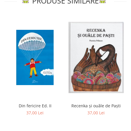
PRODUSE SIMILARE
Din fericire Ed. II
Recenka şi ouăle de Paşti
37,00 Lei
37,00 Lei