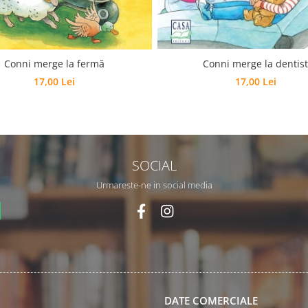
Conni merge la dentist
Conni merge la fermă
17,00 Lei
17,00 Lei
SOCIAL
Urmareste-ne in social media
DATE COMERCIALE