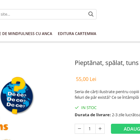
E DE MINDFULNESS CU ANCA
EDITURA CARTEMMA
Pieptănat, spălat, tuns
55,00 Lei
Seria de cărţi ilustrate pentru copii
feluri de păr există? Ce se întâmplă
IN STOC
Durata de livrare:
2-3 zile lucrăto
ADAUG