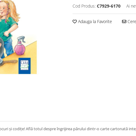
Cod Produs:
C7929-6170
Ai ne
Adauga la Favorite
Cere 
ocuri și codițe! Află totul despre îngrijirea părului dintr-o carte cartonată inte