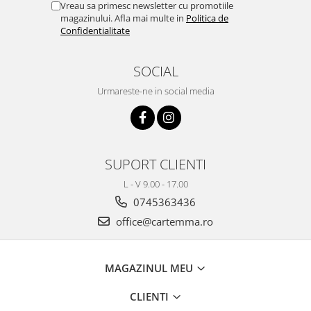
Vreau sa primesc newsletter cu promotiile
magazinului. Afla mai multe in
Politica de
Confidentialitate
SOCIAL
Urmareste-ne in social media
SUPORT CLIENTI
L - V 9.00 - 17.00
0745363436
office@cartemma.ro
MAGAZINUL MEU
CLIENTI