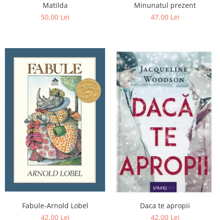
Editura Scriptum
Matilda
Minunatul prezent
50,00 Lei
47,00 Lei
Editura Sophia
Editura Usborne
Editura Vellant
Editura Verba
Fabule-Arnold Lobel
Daca te apropii
42,00 Lei
42,00 Lei