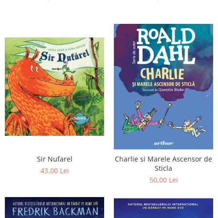
Sir Nufarel
Charlie si Marele Ascensor de
Sticla
43,00 Lei
50,00 Lei