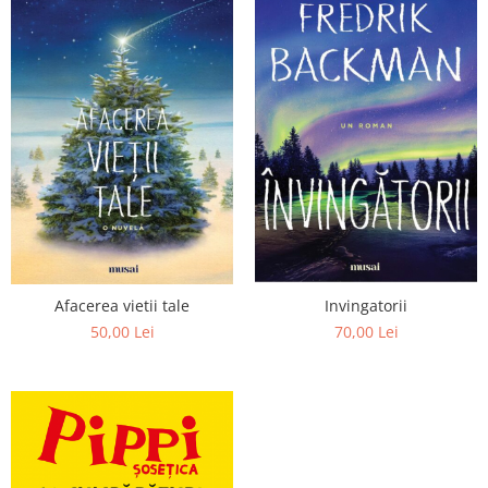
Afacerea vietii tale
Invingatorii
50,00 Lei
70,00 Lei