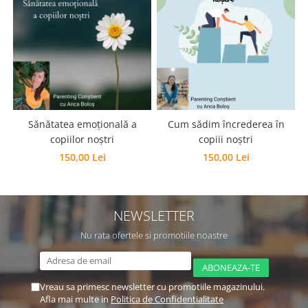
Sănătatea emoțională a
Cum sădim încrederea în
copiilor noștri
copiii noștri
150,00 Lei
150,00 Lei
NEWSLETTER
Nu rata ofertele si promotiile noastre
Vreau sa primesc newsletter cu promotiile magazinului.
Afla mai multe in
Politica de Confidentialitate