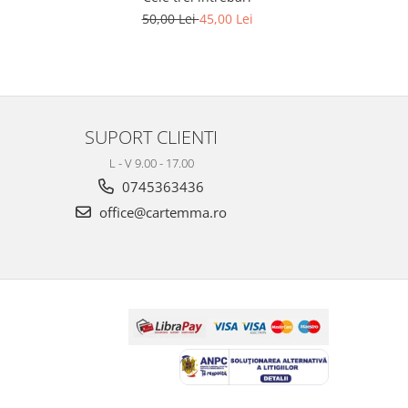
50,00 Lei
45,00 Lei
SUPORT CLIENTI
L - V 9.00 - 17.00
0745363436
office@cartemma.ro