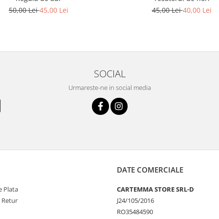
50,00 Lei
45,00 Lei
45,00 Lei
40,00 Lei
SOCIAL
Urmareste-ne in social media
DATE COMERCIALE
 Plata
CARTEMMA STORE SRL-D
e Retur
J24/105/2016
RO35484590