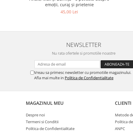
emoții, curaj și prietenie
45,00 Lei
NEWSLETTER
Nu rata ofertele si promotiile noastre
Vreau sa primesc newsletter cu promotiile magazinului.
Afla mai multe in
Politica de Confidentialitate
MAGAZINUL MEU
CLIENTI
Despre noi
Metode de
Termeni si Conditii
Politica d
Politica de Confidentialitate
ANPC