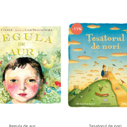
-11%
Regula de aur
Tesatorul de nori