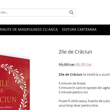
MINUTE DE MINDFULNESS CU ANCA
EDITURA CARTEMMA
Zile de Crăciun
55,00 Lei
45,00 Lei
Zile de Crăciun
te invită la o scur
5 minute de liniște.
5 minute în care te oprești din agitaț
5 minute pentru voi
Poate fi citită seara, înainte de cu
unui timp doar pentru tine.