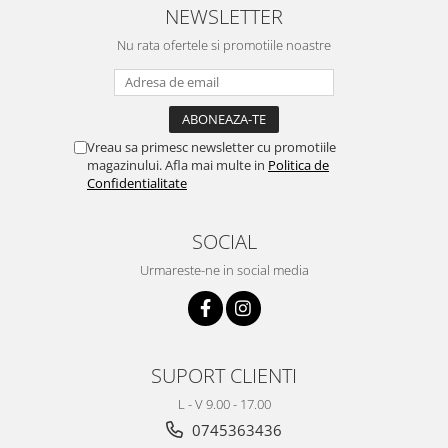
NEWSLETTER
Nu rata ofertele si promotiile noastre
Vreau sa primesc newsletter cu promotiile
magazinului. Afla mai multe in
Politica de
Confidentialitate
SOCIAL
Urmareste-ne in social media
SUPORT CLIENTI
L - V 9.00 - 17.00
0745363436