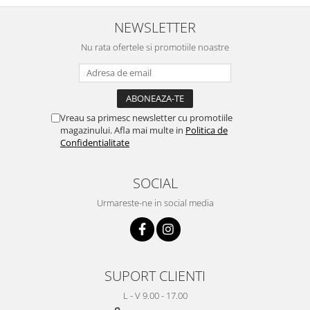
NEWSLETTER
Nu rata ofertele si promotiile noastre
Vreau sa primesc newsletter cu promotiile
magazinului. Afla mai multe in
Politica de
Confidentialitate
SOCIAL
Urmareste-ne in social media
SUPORT CLIENTI
L - V 9.00 - 17.00