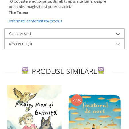
„O poveste emoționantă, din alt timp și altă lume, despre
prietenie, imaginație și puterea artei.”
The Times
Informatii conformitate produs
Caracteristici
Review-uri
(0)
PRODUSE SIMILARE
-11%