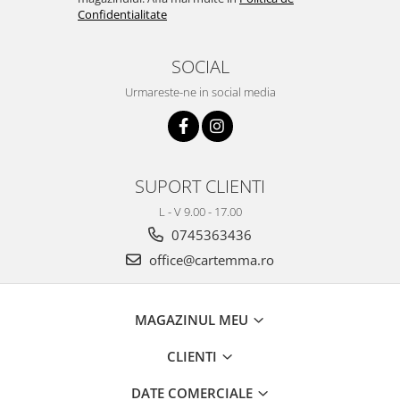
Confidentialitate
SOCIAL
Urmareste-ne in social media
SUPORT CLIENTI
L - V 9.00 - 17.00
0745363436
office@cartemma.ro
MAGAZINUL MEU
CLIENTI
DATE COMERCIALE